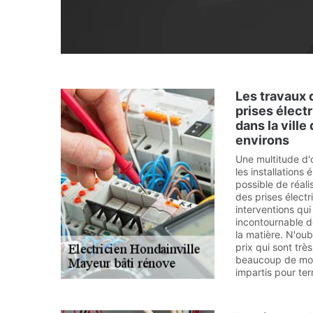
Les travaux
prises électr
dans la ville
environs
Une multitude d'
les installations é
possible de réal
des prises électr
interventions qui s
incontournable d
la matière. N'oub
prix qui sont trè
beaucoup de mond
impartis pour ter