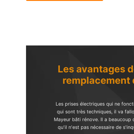
Les avantages de
remplacement d
Les prises électriques qui ne fonc
qui sont très techniques, il va fal
Mayeur bâti rénove. Il a beaucoup d
qu'il n'est pas nécessaire de s'in