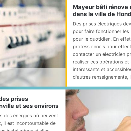
Mayeur bâti rénove e
dans la ville de Hond
Des prises électriques dev
pour faire fonctionner les
pour le quotidien. En effet
professionnels pour effectu
contacter un électricien p
réaliser ces opérations et
intéressants et accessibl
d'autres renseignements, il
des prises
nville et ses environs
ces des énergies où peuvent
t, il est incontournable de
 installations si elles