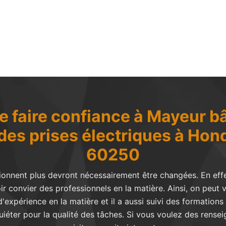
 faire confiance à Mayeur bâ
es prises électriques à Honda
60250
tionnent plus devront nécessairement être changées. En effe
loir convier des professionnels en la matière. Ainsi, on peu
'expérience en la matière et il a aussi suivi des formations 
quiéter pour la qualité des tâches. Si vous voulez des rens