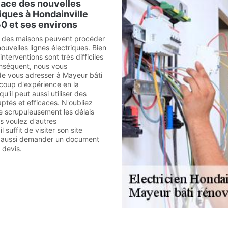
lace des nouvelles
riques à Hondainville
0 et ses environs
s des maisons peuvent procéder
nouvelles lignes électriques. Bien
nterventions sont très difficiles
conséquent, nous vous
 vous adresser à Mayeur bâti
ucoup d'expérience en la
u'il peut aussi utiliser des
tés et efficaces. N'oubliez
te scrupuleusement les délais
s voulez d'autres
 suffit de visiter son site
ez aussi demander un document
 devis.