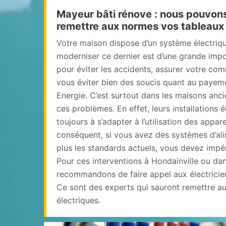
Mayeur bâti rénove : nous pouvon
remettre aux normes vos tableaux 
Votre maison dispose d’un système électriq
moderniser ce dernier est d’une grande imp
pour éviter les accidents, assurer votre co
vous éviter bien des soucis quant au payem
Energie. C’est surtout dans les maisons anci
ces problèmes. En effet, leurs installations é
toujours à s’adapter à l’utilisation des appa
conséquent, si vous avez des systèmes d’ali
plus les standards actuels, vous devez impé
Pour ces interventions à Hondainville ou da
recommandons de faire appel aux électricie
Ce sont des experts qui sauront remettre a
électriques.