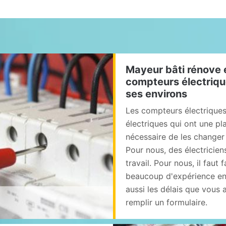
Mayeur bâti rénove 
compteurs électrique
ses environs
Les compteurs électriques 
électriques qui ont une pla
nécessaire de les changer
Pour nous, des électricie
travail. Pour nous, il faut
beaucoup d'expérience en 
aussi les délais que vous a
remplir un formulaire.