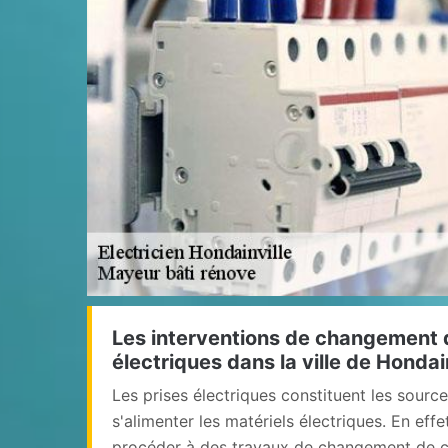
Les interventions de changement 
électriques dans la ville de Hondai
Les prises électriques constituent les sour
s'alimenter les matériels électriques. En effe
procéder à des travaux de changement de ces