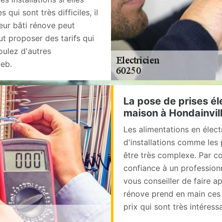
qui sont très difficiles, il
yeur bâti rénove peut
t proposer des tarifs qui
oulez d'autres
web.
La pose de prises él
maison à Hondainvil
Les alimentations en élec
d'installations comme les 
être très complexe. Par co
confiance à un profession
vous conseiller de faire a
rénove prend en main ces 
prix qui sont très intére