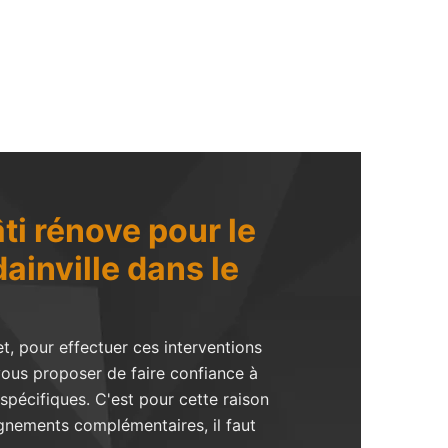
ti rénove pour le
inville dans le
t, pour effectuer ces interventions
t vous proposer de faire confiance à
spécifiques. C'est pour cette raison
eignements complémentaires, il faut