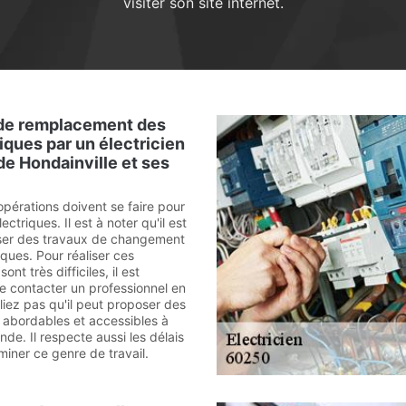
visiter son site internet.
 de remplacement des
iques par un électricien
 de Hondainville et ses
opérations doivent se faire pour
lectriques. Il est à noter qu'il est
iser des travaux de changement
iques. Pour réaliser ces
ont très difficiles, il est
e contacter un professionnel en
liez pas qu'il peut proposer des
s abordables et accessibles à
e. Il respecte aussi les délais
miner ce genre de travail.