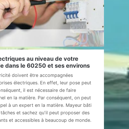
ectriques au niveau de votre
le dans le 60250 et ses environs
tricité doivent être accompagnées
prises électriques. En effet, leur pose peut
nséquent, il est nécessaire de faire
nel en la matière. Par conséquent, on peut
ppel à un expert en la matière. Mayeur bâti
tâches et sachez qu'il peut proposer des
ssants et accessibles à beaucoup de monde.