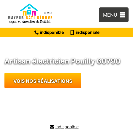
MENU
indisponible
indisponible
Artisan électricien Pouilly 60790
VOIS NOS RÉALISATIONS
indisponible