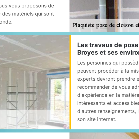
 nous vous proposons de
e des matériels qui sont
onde.
Les travaux de pose 
Broyes et ses envir
Les personnes qui possède
peuvent procéder à la mise
experts devront prendre e
recommander de vous adre
d'expérience en la matière
intéressants et accessibl
d'autres renseignements, l
son site internet.