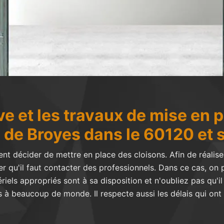
e et les travaux de mise en 
le de Broyes dans le 60120 et 
t décider de mettre en place des cloisons. Afin de réalise
r qu'il faut contacter des professionnels. Dans ce cas, on
iels appropriés sont à sa disposition et n'oubliez pas qu'il
 à beaucoup de monde. Il respecte aussi les délais qui ont 