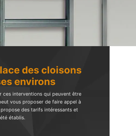
place des cloisons
ses environs
r ces interventions qui peuvent être
 peut vous proposer de faire appel à
 propose des tarifs intéressants et
été établis.