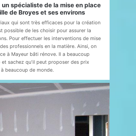
 un spécialiste de la mise en place
ille de Broyes et ses environs
aux qui sont très efficaces pour la création
est possible de les choisir pour assurer la
ons. Pour effectuer les interventions de mise
 des professionnels en la matière. Ainsi, on
nce à Mayeur bâti rénove. Il a beaucoup
 et sachez qu'il peut proposer des prix
s à beaucoup de monde.