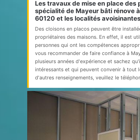
Les travaux de mise en place des 
spécialité de Mayeur bâti rénove à
60120 et les localités avoisinante
Des cloisons en placos peuvent être installé
propriétaires des maisons. En effet, il est ut
personnes qui ont les compétences appropri
vous recommander de faire confiance à Maye
plusieurs années d'expérience et sachez qu'i
intéressants et qui peuvent convenir à tout 
d'autres renseignements, veuillez le télépho