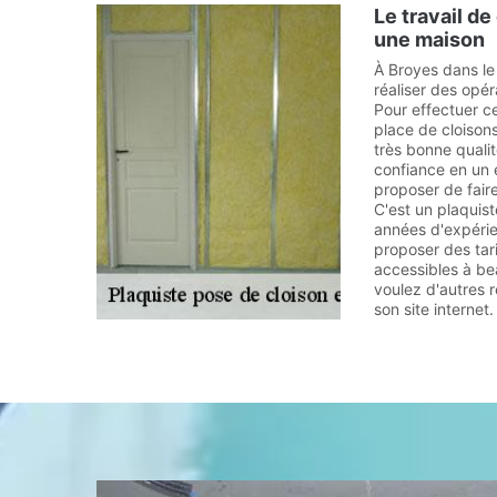
Le travail d
une maison
À Broyes dans le 
réaliser des opér
Pour effectuer ce
place de cloison
très bonne qualité 
confiance en un 
proposer de fair
C'est un plaquist
années d'expérie
proposer des tar
accessibles à b
voulez d'autres r
son site internet.