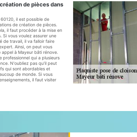
e création de pièces dans
60120, il est possible de
ations de création de pièces.
la, il faut procéder à la mise en
s. Si vous voulez assurer une
de travail, il va falloir faire
expert. Ainsi, on peut vous
e appel à Mayeur bâti rénove.
e professionnel qui a plusieurs
nce. N'oubliez pas qu'il peut
ifs qui sont abordables et
eaucoup de monde. Si vous
enseignements, il faut visiter