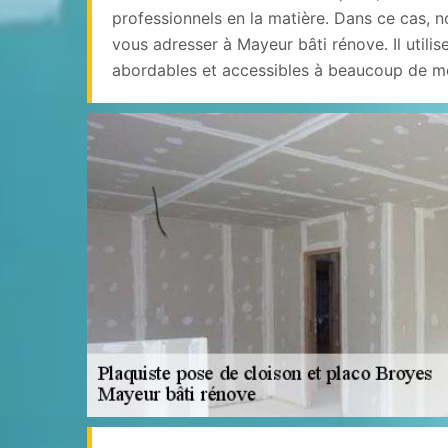
professionnels en la matière. Dans ce cas,
vous adresser à Mayeur bâti rénove. Il utilis
abordables et accessibles à beaucoup de m