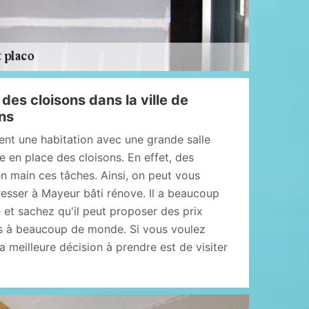
des cloisons dans la ville de
ons
nt une habitation avec une grande salle
 en place des cloisons. En effet, des
n main ces tâches. Ainsi, on peut vous
sser à Mayeur bâti rénove. Il a beaucoup
 et sachez qu'il peut proposer des prix
es à beaucoup de monde. Si vous voulez
a meilleure décision à prendre est de visiter