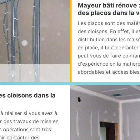
Mayeur bâti rénove :
des placos dans la v
Les placos sont des matéri
des cloisons. En effet, il 
distribution dans les mais
en place, il faut contacter
peut vous de faire confia
d'expérience en la matière
abordables et accessible
es cloisons dans la
à réaliser si vous avez à
ser des travaux de mise en
es opérations sont très
loir contacter des