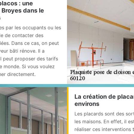
placos : une
 Broyes dans le
s
es par les occupants ou les
ile de contacter des
ées. Dans ce cas, on peut
ur bâti rénove. Il a
l peut proposer des tarifs
le monde. Si vous voulez
ner directement.
La création de placa
environs
Les placards sont des sor
les maisons. En effet, il 
réaliser ces interventions 