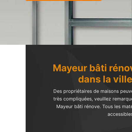
Mayeur bâti rénov
dans la vil
Des propriétaires de maisons peuven
très compliquées, veuillez remarque
Mayeur bâti rénove. Tous les matér
accessibles