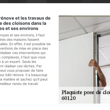
rénove et les travaux de
e des cloisons dans la
yes et ses environs
royes et ses environs, il faut
aires des maisons fassent
alles. En effet, il est possible de
rventions de mise en place des
réaliser ces interventions qui
s complexes, il faut que vous
 à un expert. Seuls les
nt réaliser ces tâches. Par
eut vous proposer de faire
ur bâti rénove. Il a beaucoup
a matière et sachez qu'il peut
eilleur rendu de travail.