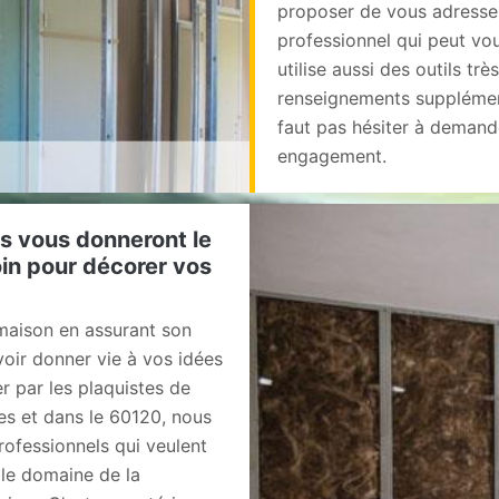
proposer de vous adresser
professionnel qui peut vous
utilise aussi des outils tr
renseignements supplémentai
faut pas hésiter à demande
engagement.
es vous donneront le
in pour décorer vos
 maison en assurant son
ir donner vie à vos idées
r par les plaquistes de
es et dans le 60120, nous
rofessionnels qui veulent
 le domaine de la