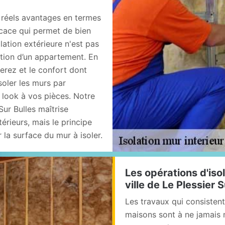
e réels avantages en termes
ficace qui permet de bien
lation extérieure n'est pas
olation d’un appartement. En
erez et le confort dont
soler les murs par
 look à vos pièces. Notre
Sur Bulles maîtrise
érieurs, mais le principe
 la surface du mur à isoler.
Les opérations d'iso
ville de Le Plessier 
Les travaux qui consistent
maisons sont à ne jamais né