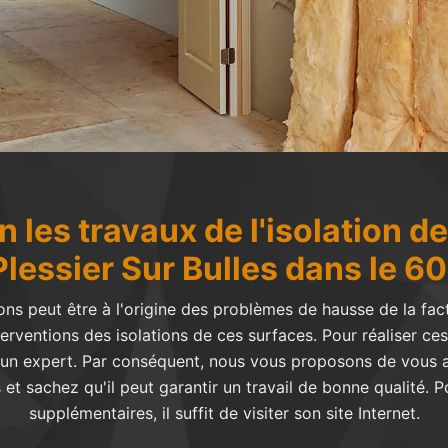
 les travaux de l'isolation d
Plessier Sur Bulles dans le 6
ons peut être à l'origine des problèmes de hausse de la factu
erventions des isolations de ces surfaces. Pour réaliser ces 
 un expert. Par conséquent, nous vous proposons de vous a
et sachez qu'il peut garantir un travail de bonne qualité. P
supplémentaires, il suffit de visiter son site Internet.