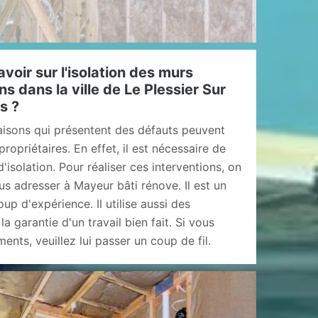
voir sur l'isolation des murs
s dans la ville de Le Plessier Sur
s ?
aisons qui présentent des défauts peuvent
opriétaires. En effet, il est nécessaire de
d'isolation. Pour réaliser ces interventions, on
s adresser à Mayeur bâti rénove. Il est un
up d'expérience. Il utilise aussi des
a garantie d'un travail bien fait. Si vous
ents, veuillez lui passer un coup de fil.