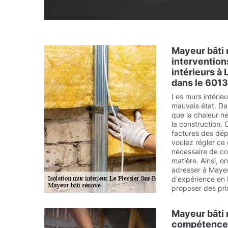
Mayeur bâti 
intervention
intérieurs à 
dans le 6013
Les murs intérie
mauvais état. Dan
que la chaleur n
la construction.
factures des dép
voulez régler ce 
nécessaire de co
matière. Ainsi, 
adresser à Mayeu
d'expérience en l
proposer des pri
Mayeur bâti 
compétences 