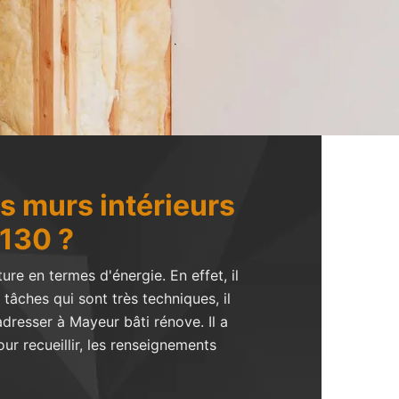
es murs intérieurs
0130 ?
re en termes d'énergie. En effet, il
tâches qui sont très techniques, il
dresser à Mayeur bâti rénove. Il a
our recueillir, les renseignements