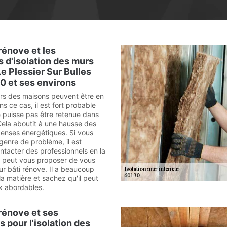
rénove et les
s d'isolation des murs
Le Plessier Sur Bulles
0 et ses environs
urs des maisons peuvent être en
s ce cas, il est fort probable
e puisse pas être retenue dans
 Cela aboutit à une hausse des
enses énergétiques. Si vous
genre de problème, il est
ntacter des professionnels en la
on peut vous proposer de vous
r bâti rénove. Il a beaucoup
a matière et sachez qu'il peut
x abordables.
rénove et ses
pour l'isolation des