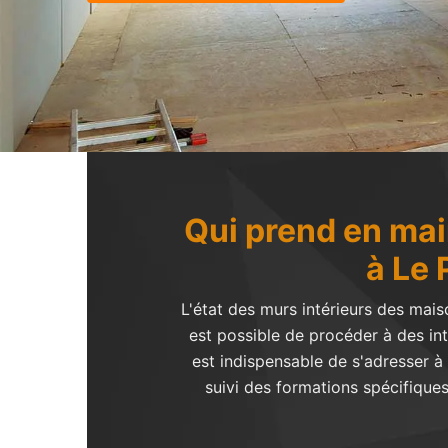
Qui prend en main
à Le 
L'état des murs intérieurs des mais
est possible de procéder à des int
est indispensable de s'adresser à
suivi des formations spécifiques 