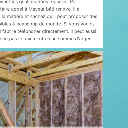
ant les qualifications requises. Par
aire appel à Mayeur bâti rénove. Il a
la matière et sachez qu'il peut proposer des
ssibles à beaucoup de monde. Si vous voulez
 faut le téléphoner directement. Il peut aussi
plique pas le paiement d'une somme d'argent.