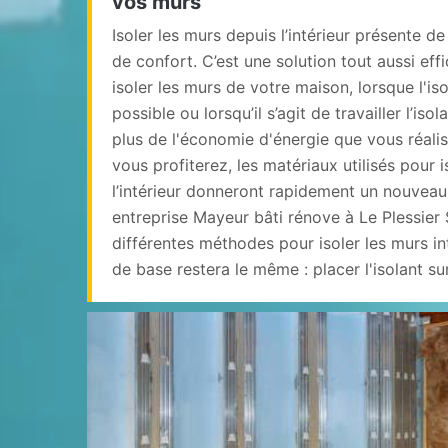
vos murs
Isoler les murs depuis l’intérieur présente d
de confort. C’est une solution tout aussi ef
isoler les murs de votre maison, lorsque l'iso
possible ou lorsqu’il s’agit de travailler l’is
plus de l'économie d'énergie que vous réalis
vous profiterez, les matériaux utilisés pour i
l’intérieur donneront rapidement un nouveau
entreprise Mayeur bâti rénove à Le Plessier 
différentes méthodes pour isoler les murs int
de base restera le même : placer l'isolant sur