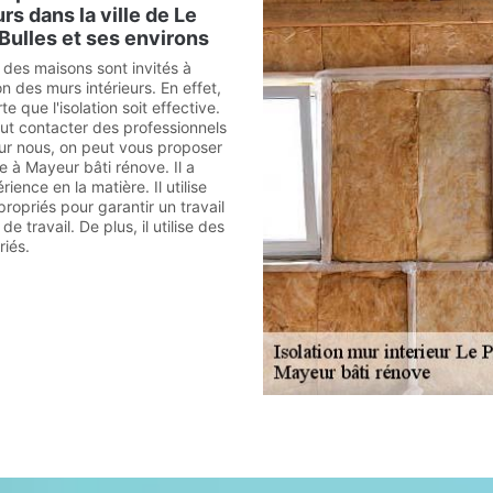
rs dans la ville de Le
 Bulles et ses environs
 des maisons sont invités à
ion des murs intérieurs. En effet,
rte que l'isolation soit effective.
aut contacter des professionnels
our nous, on peut vous proposer
e à Mayeur bâti rénove. Il a
ence en la matière. Il utilise
ropriés pour garantir un travail
e travail. De plus, il utilise des
riés.