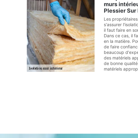
murs intérieu
Plessier Sur
Les propriétaires
s'assurer l'isolat
il faut faire en so
Dans ce cas, il f
en la matière. P
de faire confianc
beaucoup d'expéri
des matériels app
de bonne qualité d
matériels approp