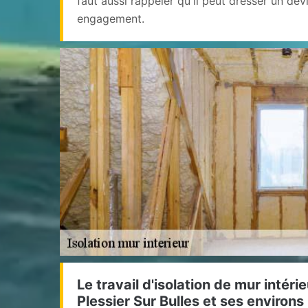
faut aussi rappeler qu'il peut dresser un devi
engagement.
Le travail d'isolation de mur intérie
Plessier Sur Bulles et ses environs