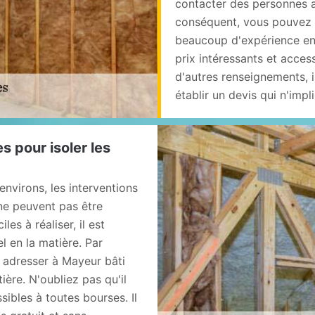
contacter des personnes ay
conséquent, vous pouvez f
beaucoup d'expérience en 
prix intéressants et acce
d'autres renseignements, il
établir un devis qui n'im
s pour isoler les
 environs, les interventions
 ne peuvent pas être
es à réaliser, il est
l en la matière. Par
 adresser à Mayeur bâti
ière. N'oubliez pas qu'il
sibles à toutes bourses. Il