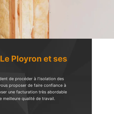
 Le Ployron et ses
dent de procéder à l'isolation des
t vous proposer de faire confiance à
oser une facturation très abordable
 meilleure qualité de travail.