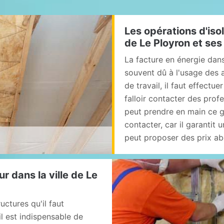
Les opérations d'isol
de Le Ployron et ses
La facture en énergie dans
souvent dû à l'usage des 
de travail, il faut effectue
falloir contacter des prof
peut prendre en main ce ge
contacter, car il garantit 
peut proposer des prix ab
ur dans la ville de Le
uctures qu'il faut
il est indispensable de