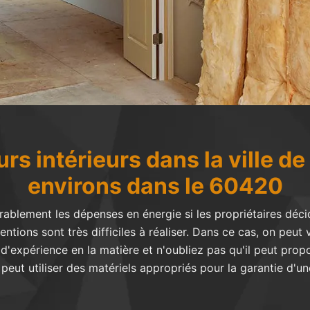
urs intérieurs dans la ville de
environs dans le 60420
érablement les dépenses en énergie si les propriétaires déci
rventions sont très difficiles à réaliser. Dans ce cas, on peu
d'expérience en la matière et n'oubliez pas qu'il peut prop
 peut utiliser des matériels appropriés pour la garantie d'une