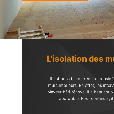
L'isolation des m
Il est possible de réduire consid
murs intérieurs. En effet, les inte
Mayeur bâti rénove. Il a beaucoup 
abordable. Pour continuer, il