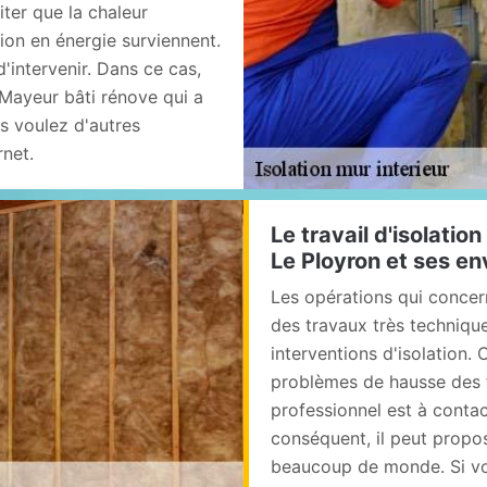
iter que la chaleur
on en énergie surviennent.
d'intervenir. Dans ce cas,
Mayeur bâti rénove qui a
s voulez d'autres
rnet.
Le travail d'isolatio
Le Ployron et ses en
Les opérations qui concer
des travaux très techniques
interventions d'isolation. 
problèmes de hausse des f
professionnel est à contac
conséquent, il peut propos
beaucoup de monde. Si vou