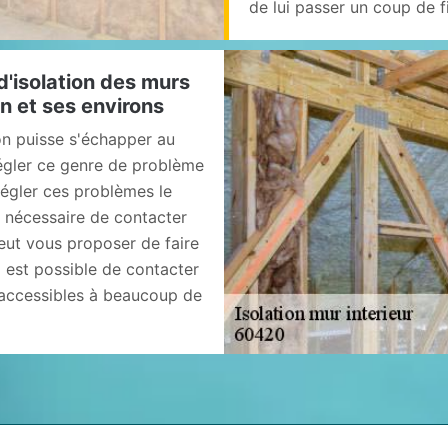
de lui passer un coup de fi
d'isolation des murs
on et ses environs
on puisse s'échapper au
 régler ce genre de problème
 régler ces problèmes le
t nécessaire de contacter
peut vous proposer de faire
l est possible de contacter
t accessibles à beaucoup de