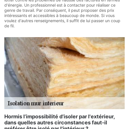
d'énergie. Un professionnel est à contacter pour réaliser ce
genre de travail. Par conséquent, il peut proposer des prix
intéressants et accessibles à beaucoup de monde. Si vous
voulez d'autres renseignements, il suffit de lui passer un coup
de fil.
Hormis l’impossibilité d’isoler par l'extérieur,
dans quelles autres circonstances faut-il
préférer être isolé par l'intérieur ?