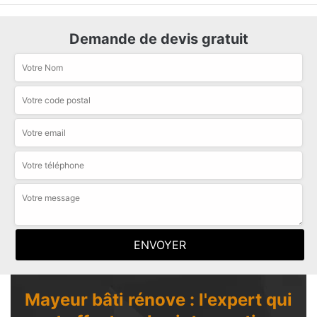
Demande de devis gratuit
Mayeur bâti rénove : l'expert qui