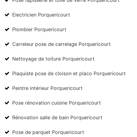
Pose tapisserie et toile de verre Porquericourt
Electricien Porquericourt
Plombier Porquericourt
Carreleur pose de carrelage Porquericourt
Nettoyage de toiture Porquericourt
Plaquiste pose de cloison et placo Porquericourt
Peintre intérieur Porquericourt
Pose rénovation cuisine Porquericourt
Rénovation salle de bain Porquericourt
Pose de parquet Porquericourt