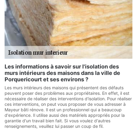
Les informations à savoir sur l'isolation des
murs intérieurs des maisons dans la ville de
Porquericourt et ses environs ?
Les murs intérieurs des maisons qui présentent des défauts
peuvent poser des problèmes aux propriétaires. En effet, il est
nécessaire de réaliser des interventions d'isolation. Pour réaliser
ces interventions, on peut vous proposer de vous adresser à
Mayeur bâti rénove. Il est un professionnel qui a beaucoup
d'expérience. Il utilise aussi des matériels appropriés pour la
garantie d'un travail bien fait. Si vous voulez d'autres
renseignements, veuillez lui passer un coup de fil.