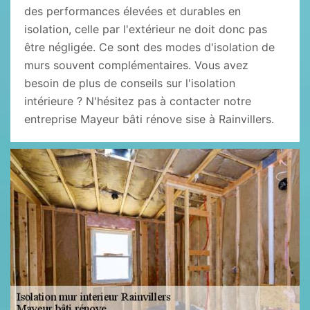
des performances élevées et durables en
isolation, celle par l'extérieur ne doit donc pas
être négligée. Ce sont des modes d'isolation de
murs souvent complémentaires. Vous avez
besoin de plus de conseils sur l'isolation
intérieure ? N'hésitez pas à contacter notre
entreprise Mayeur bâti rénove sise à Rainvillers.