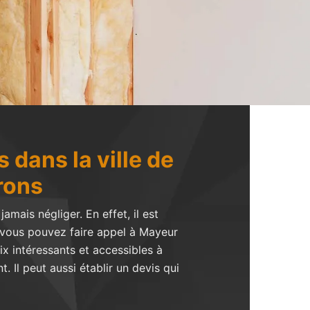
 dans la ville de
rons
amais négliger. En effet, il est
, vous pouvez faire appel à Mayeur
ix intéressants et accessibles à
 Il peut aussi établir un devis qui