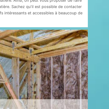
atière. Ainsi, on peut vous proposer de faire
tière. Sachez qu'il est possible de contacter
ifs intéressants et accessibles à beaucoup de