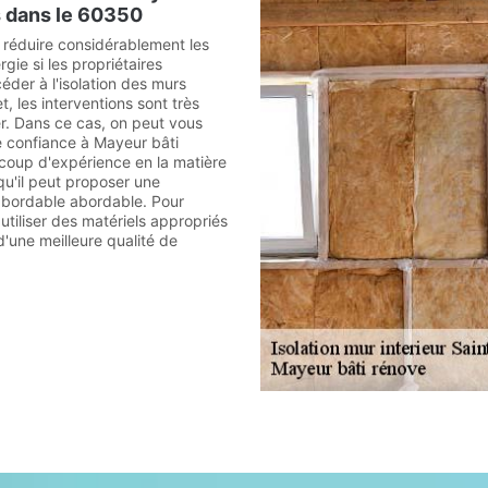
s dans le 60350
e réduire considérablement les
ie si les propriétaires
éder à l'isolation des murs
et, les interventions sont très
iser. Dans ce cas, on peut vous
e confiance à Mayeur bâti
ucoup d'expérience en la matière
qu'il peut proposer une
 abordable abordable. Pour
 utiliser des matériels appropriés
d'une meilleure qualité de