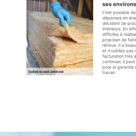
ses environ
Il est possible d
dépenses en énerg
décident de proc
intérieurs. En eff
difficiles à réal
proposer de fair
rénove. Il a bea
et n'oubliez pas 
facturation très
continuer, il peut
pour la garantie 
travail.