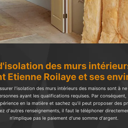
'isolation des murs intérieurs
nt Etienne Roilaye et ses envi
surer l'isolation des murs intérieurs des maisons sont à ne j
rsonnes ayant les qualifications requises. Par conséquent
périence en la matière et sachez qu'il peut proposer des pr
d'autres renseignements, il faut le téléphoner directement.
n'implique pas le paiement d'une somme d'argent.