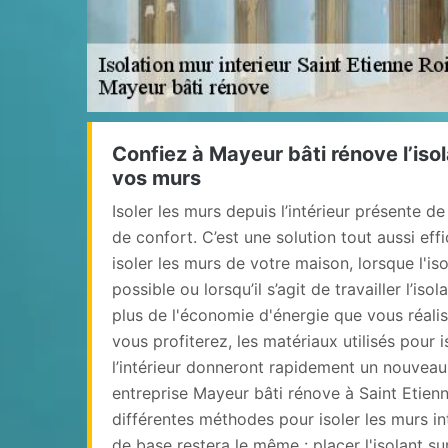
Confiez à Mayeur bâti rénove l’isol
vos murs
Isoler les murs depuis l’intérieur présente d
de confort. C’est une solution tout aussi ef
isoler les murs de votre maison, lorsque l'iso
possible ou lorsqu’il s’agit de travailler l’is
plus de l'économie d'énergie que vous réalis
vous profiterez, les matériaux utilisés pour i
l’intérieur donneront rapidement un nouveau
entreprise Mayeur bâti rénove à Saint Etienn
différentes méthodes pour isoler les murs int
de base restera le même : placer l'isolant sur