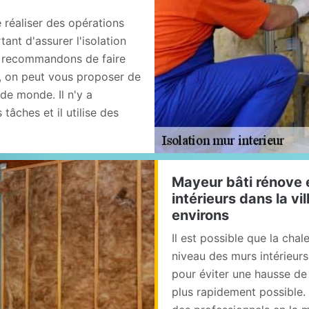
e réaliser des opérations
ant d'assurer l'isolation
us recommandons de faire
i, on peut vous proposer de
de monde. Il n'y a
tâches et il utilise des
Mayeur bâti rénove e
intérieurs dans la vi
environs
Il est possible que la cha
niveau des murs intérieurs
pour éviter une hausse de l
plus rapidement possible. 