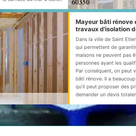
Mayeur bâti rénove e
travaux d'isolation 
Dans la ville de Saint Etie
qui permettent de garantir
maisons ne peuvent pas êtr
personnes ayant les qualif
Par conséquent, on peut v
bâti rénove. Il a beaucoup
qu'il peut proposer des pri
demander un devis totale