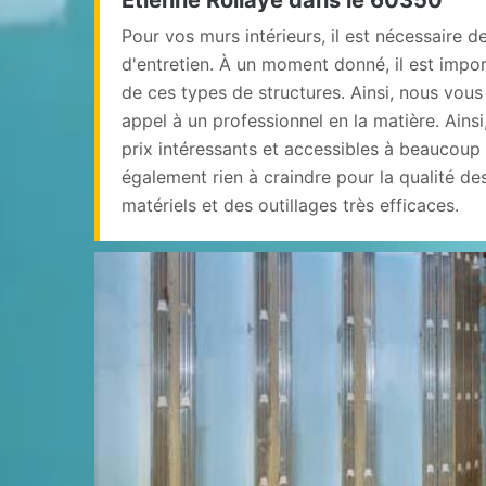
Etienne Roilaye dans le 60350
Pour vos murs intérieurs, il est nécessaire d
d'entretien. À un moment donné, il est import
de ces types de structures. Ainsi, nous vo
appel à un professionnel en la matière. Ains
prix intéressants et accessibles à beaucoup 
également rien à craindre pour la qualité des 
matériels et des outillages très efficaces.