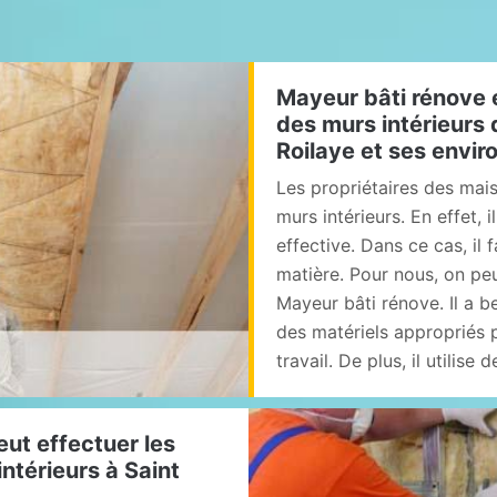
Mayeur bâti rénove 
des murs intérieurs d
Roilaye et ses envir
Les propriétaires des maiso
murs intérieurs. En effet, i
effective. Dans ce cas, il 
matière. Pour nous, on pe
Mayeur bâti rénove. Il a be
des matériels appropriés p
travail. De plus, il utilise
eut effectuer les
intérieurs à Saint