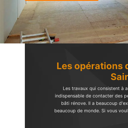
Les opérations d
Sai
Les travaux qui consistent à as
indispensable de contacter des pe
bâti rénove. Il a beaucoup d'ex
beaucoup de monde. Si vous voulez 