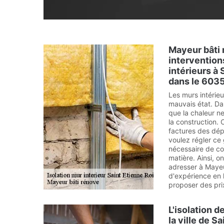
Mayeur bâti 
intervention
intérieurs à 
dans le 6035
Les murs intérie
mauvais état. Dan
que la chaleur n
la construction.
factures des dép
voulez régler ce 
nécessaire de co
matière. Ainsi, 
adresser à Mayeu
d'expérience en l
proposer des pri
L'isolation d
la ville de S