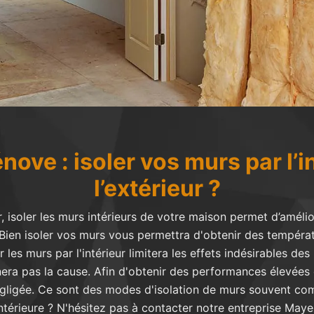
nove : isoler vos murs par l’i
l’extérieur ?
r, isoler les murs intérieurs de votre maison permet d’améli
Bien isoler vos murs vous permettra d'obtenir des températ
 les murs par l'intérieur limitera les effets indésirables d
inera pas la cause. Afin d'obtenir des performances élevées e
négligée. Ce sont des modes d'isolation de murs souvent c
 intérieure ? N'hésitez pas à contacter notre entreprise Mayeu