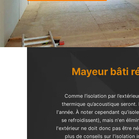
Mayeur bâti ré
Comme l’isolation par l’extérieu
thermique qu’acoustique seront. 
l'année. À noter cependant qu'isoler
se refroidissent), mais n'en élim
l'extérieur ne doit donc pas être 
plus de conseils sur l'isolation