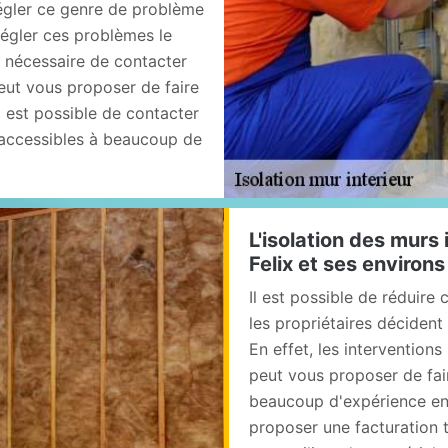
 régler ce genre de problème
 régler ces problèmes le
t nécessaire de contacter
peut vous proposer de faire
l est possible de contacter
t accessibles à beaucoup de
L'isolation des murs 
Felix et ses environ
Il est possible de réduire
les propriétaires décident 
En effet, les interventions 
peut vous proposer de fair
beaucoup d'expérience en l
proposer une facturation t