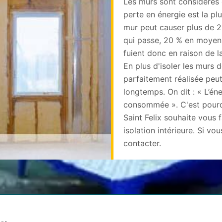
Les murs sont considérés
perte en énergie est la plu
mur peut causer plus de 2
qui passe, 20 % en moyenn
fuient donc en raison de 
En plus d'isoler les murs de
parfaitement réalisée peu
longtemps. On dit : « L’éne
consommée ». C'est pourq
Saint Felix souhaite vous f
isolation intérieure. Si vo
contacter.