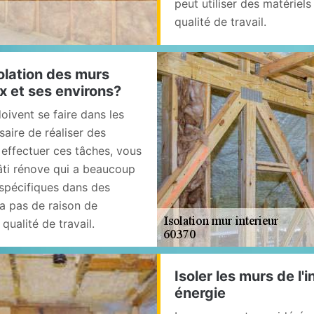
peut utiliser des matériel
qualité de travail.
solation des murs
lix et ses environs?
doivent se faire dans les
saire de réaliser des
r effectuer ces tâches, vous
âti rénove qui a beaucoup
s spécifiques dans des
 a pas de raison de
qualité de travail.
Isoler les murs de l'
énergie