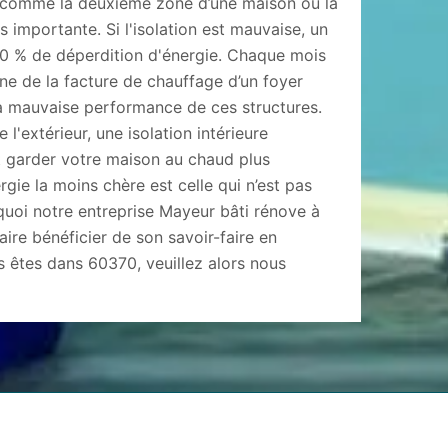
 comme la deuxième zone d’une maison où la
s importante. Si l'isolation est mauvaise, un
0 % de déperdition d'énergie. Chaque mois
e de la facture de chauffage d’un foyer
la mauvaise performance de ces structures.
 l'extérieur, une isolation intérieure
t garder votre maison au chaud plus
rgie la moins chère est celle qui n’est pas
uoi notre entreprise Mayeur bâti rénove à
aire bénéficier de son savoir-faire en
us êtes dans 60370, veuillez alors nous