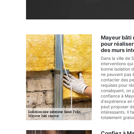
Mayeur bâti 
pour réaliser
des murs int
Dans la ville de S
interventions qu
bonne isolation 
ne peuvent pas êt
contacter des pe
requises pour réa
conséquent, on p
confiance à Maye
d'expérience en l
peut proposer des
intéressants. Il 
totalement gratu
Confiez à Ma