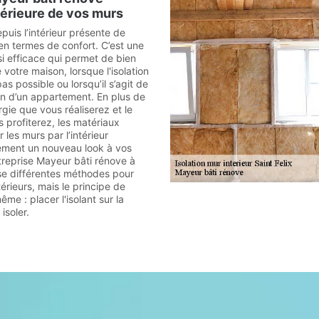
ntérieure de vos murs
epuis l’intérieur présente de
en termes de confort. C’est une
si efficace qui permet de bien
 votre maison, lorsque l'isolation
as possible ou lorsqu’il s’agit de
ation d’un appartement. En plus de
gie que vous réaliserez et le
 profiterez, les matériaux
er les murs par l’intérieur
ement un nouveau look à vos
treprise Mayeur bâti rénove à
ise différentes méthodes pour
térieurs, mais le principe de
ême : placer l'isolant sur la
isoler.