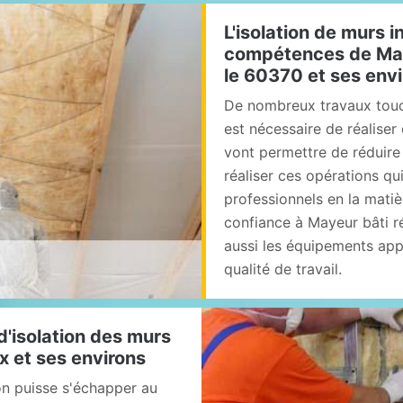
L'isolation de murs 
compétences de Maye
le 60370 et ses env
De nombreux travaux touche
est nécessaire de réaliser
vont permettre de réduire
réaliser ces opérations qui 
professionnels en la matiè
confiance à Mayeur bâti ré
aussi les équipements appr
qualité de travail.
d'isolation des murs
ix et ses environs
on puisse s'échapper au