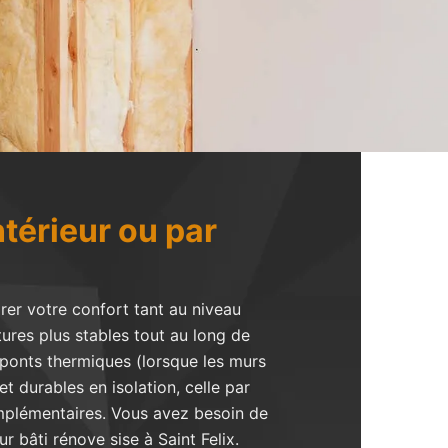
ntérieur ou par
orer votre confort tant au niveau
ures plus stables tout au long de
es ponts thermiques (lorsque les murs
t durables en isolation, celle par
omplémentaires. Vous avez besoin de
r bâti rénove sise à Saint Felix.