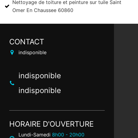
Nettoyage de toiture et peinture sur tuile Saint
Omer En Chaussee 60860
CONTACT
indisponible
indisponible
indisponible
HORAIRE D'OUVERTURE
Lundi-Samedi
8h00 - 20h00