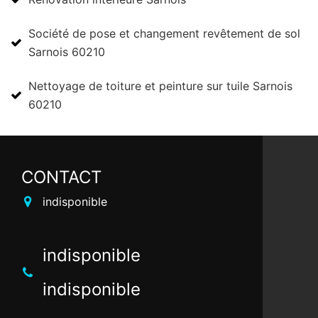
Société de pose et changement revêtement de sol
Sarnois 60210
Nettoyage de toiture et peinture sur tuile Sarnois
60210
CONTACT
indisponible
indisponible
indisponible