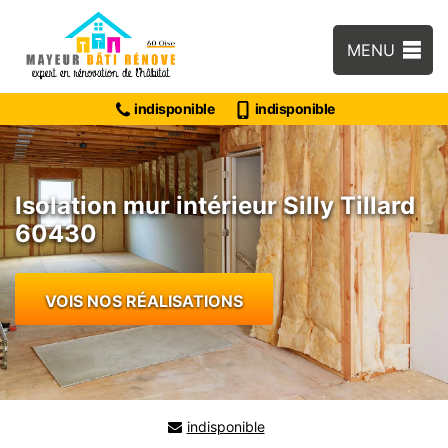
MENU
indisponible
indisponible
Isolation mur intérieur Silly Tillard
60430
VOIS NOS RÉALISATIONS
indisponible