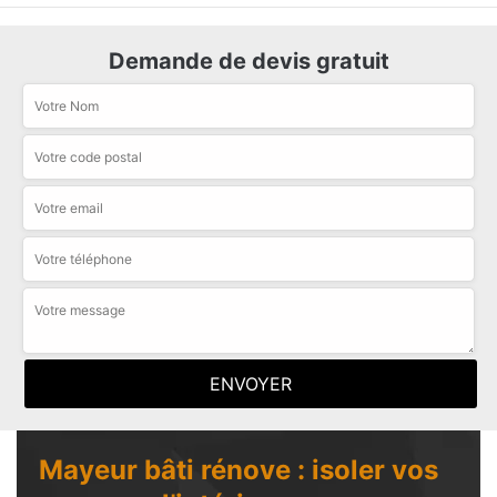
Demande de devis gratuit
Mayeur bâti rénove : isoler vos