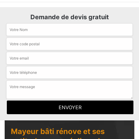
Demande de devis gratuit
Mayeur bâti rénove et ses