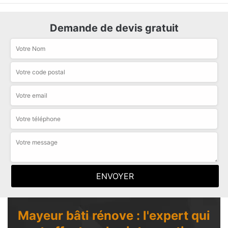
Demande de devis gratuit
Mayeur bâti rénove : l'expert qui