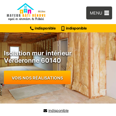
MENU
indisponible
indisponible
Isolation mur intérieur
Verderonne 60140
VOIS NOS RÉALISATIONS
indisponible