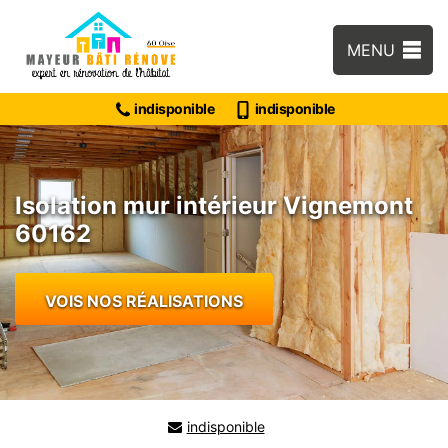
MENU
indisponible
indisponible
Isolation mur intérieur Vignemont
60162
VOIS NOS RÉALISATIONS
indisponible