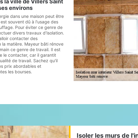
 la ville de Villers Saint
ses environs
ergie dans une maison peut être
 est souvent dû à l'usage des
uffage. Pour éviter ce genre de
ffectuer divers travaux d'isolation.
alloir contacter des
n la matière. Mayeur bâti rénove
ain ce genre de travail. Il est
 le contacter, car il garantit
alité de travail. Sachez qu'il
s prix abordables et
tes les bourses.
Isoler les murs de l'