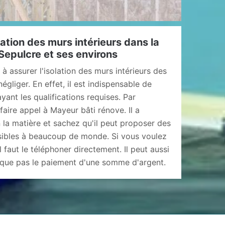
lation des murs intérieurs dans la
t Sepulcre et ses environs
 à assurer l'isolation des murs intérieurs des
gliger. En effet, il est indispensable de
ant les qualifications requises. Par
aire appel à Mayeur bâti rénove. Il a
la matière et sachez qu'il peut proposer des
ssibles à beaucoup de monde. Si vous voulez
 faut le téléphoner directement. Il peut aussi
plique pas le paiement d'une somme d'argent.