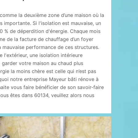
 comme la deuxième zone d’une maison où la
s importante. Si l'isolation est mauvaise, un
0 % de déperdition d'énergie. Chaque mois
e de la facture de chauffage d’un foyer
la mauvaise performance de ces structures.
 l'extérieur, une isolation intérieure
t garder votre maison au chaud plus
rgie la moins chère est celle qui n’est pas
uoi notre entreprise Mayeur bâti rénove à
aite vous faire bénéficier de son savoir-faire
 vous êtes dans 60134, veuillez alors nous