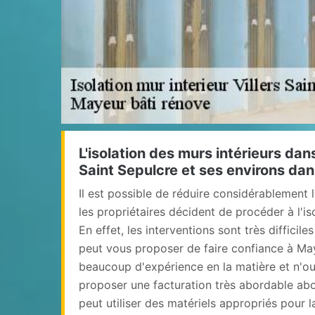
L'isolation des murs intérieurs dans 
Saint Sepulcre et ses environs da
Il est possible de réduire considérablement 
les propriétaires décident de procéder à l'is
En effet, les interventions sont très difficile
peut vous proposer de faire confiance à Maye
beaucoup d'expérience en la matière et n'oub
proposer une facturation très abordable abor
peut utiliser des matériels appropriés pour l