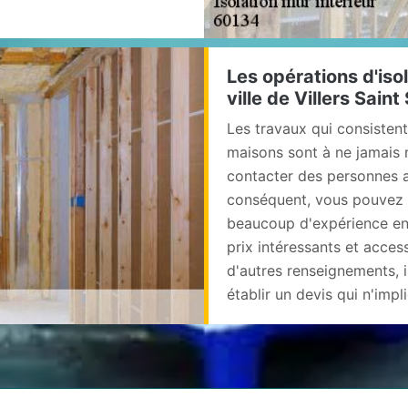
Les opérations d'iso
ville de Villers Sain
Les travaux qui consistent
maisons sont à ne jamais né
contacter des personnes ay
conséquent, vous pouvez f
beaucoup d'expérience en 
prix intéressants et acce
d'autres renseignements, il
établir un devis qui n'im