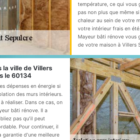
température, ce qui vous 
pas non plus que même si 
chaleur au sein de votre 
votre intérieur frais en ét
Mayeur bâti rénove vous gui
de votre maison à Villers 
la ville de Villers
ns le 60134
les dépenses en énergie si
olation des murs intérieurs.
s à réaliser. Dans ce cas, on
ur bâti rénove. Il a
liez pas qu'il peut
dable. Pour continuer, il
a garantie d'une meilleure