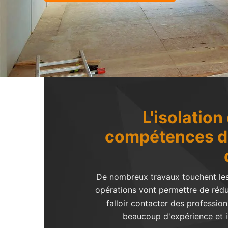
L'isolatio
compétences de 
De nombreux travaux touchent les m
opérations vont permettre de réduir
falloir contacter des profession
beaucoup d'expérience et il