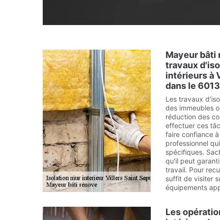
Mayeur bâti 
travaux d'is
intérieurs à 
dans le 6013
Les travaux d'iso
des immeubles o
réduction des co
effectuer ces tâ
faire confiance 
professionnel qui
spécifiques. Sac
qu'il peut garant
travail. Pour recue
suffit de visiter 
équipements app
Les opératio