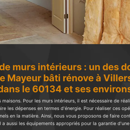
n de murs intérieurs : un des 
Mayeur bâti rénove à Viller
dans le 60134 et ses environ
aisons. Pour les murs intérieurs, il est nécessaire de réal
e les dépenses en termes d'énergie. Pour réaliser ces opérat
nels en la matière. Ainsi, nous vous proposons de faire con
 a aussi les équipements appropriés pour la garantie d'une m