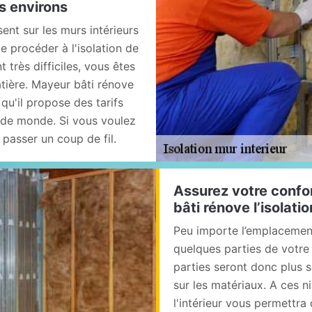
es environs
ent sur les murs intérieurs
de procéder à l'isolation de
 très difficiles, vous êtes
atière. Mayeur bâti rénove
qu'il propose des tarifs
 de monde. Si vous voulez
i passer un coup de fil.
Assurez votre confo
bâti rénove l’isolati
Peu importe l’emplacement 
quelques parties de votre
parties seront donc plus s
sur les matériaux. A ces n
l'intérieur vous permettr