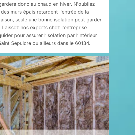
gardera donc au chaud en hiver. N'oubliez
des murs épais retardent l'entrée de la
maison, seule une bonne isolation peut garder
é. Laissez nos experts chez l'entreprise
der pour assurer l’isolation par l’intérieur
Saint Sepulcre ou ailleurs dans le 60134.