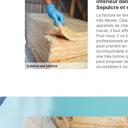
intérieur dans
Sepulcre et 
La facture en én
très élevée. Cela
appareils de cha
travail, il faut e
Pour nous, il va f
professionnels e
peut prendre en m
incontournable de
une très bonne qu
peut proposer de
accessibles à tou