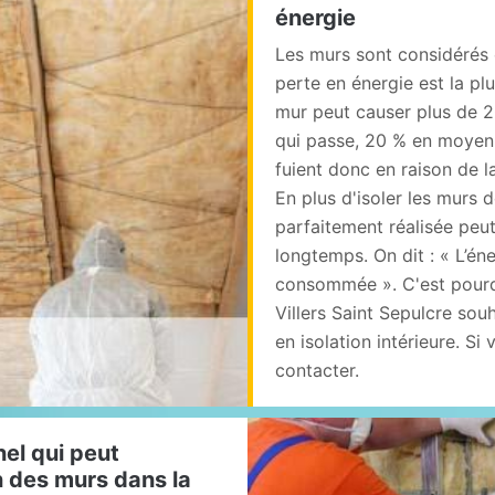
énergie
Les murs sont considérés
perte en énergie est la plu
mur peut causer plus de 2
qui passe, 20 % en moyenn
fuient donc en raison de 
En plus d'isoler les murs de
parfaitement réalisée peu
longtemps. On dit : « L’éne
consommée ». C'est pourq
Villers Saint Sepulcre souh
en isolation intérieure. Si
contacter.
nel qui peut
on des murs dans la