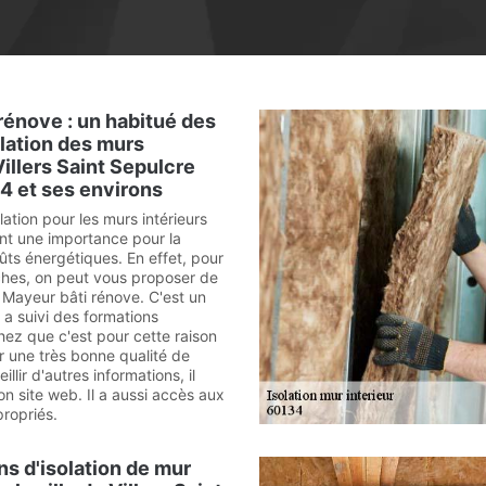
rénove : un habitué des
olation des murs
Villers Saint Sepulcre
4 et ses environs
lation pour les murs intérieurs
nt une importance pour la
ûts énergétiques. En effet, pour
ches, on peut vous proposer de
à Mayeur bâti rénove. C'est un
 a suivi des formations
hez que c'est pour cette raison
ir une très bonne qualité de
illir d'autres informations, il
son site web. Il a aussi accès aux
ropriés.
ns d'isolation de mur