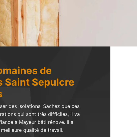
domaines de
s Saint Sepulcre
s
iser des isolations. Sachez que ces
ions qui sont très difficiles, il va
fiance à Mayeur bâti rénove. Il a
eilleure qualité de travail.