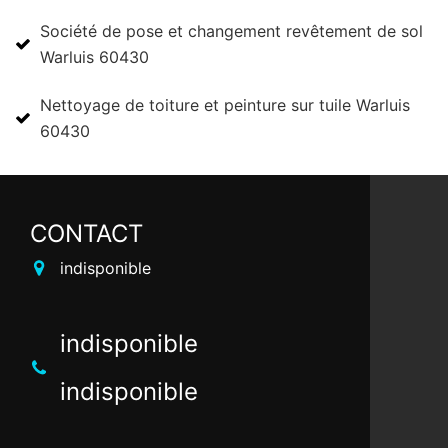
Société de pose et changement revêtement de sol
Warluis 60430
Nettoyage de toiture et peinture sur tuile Warluis
60430
CONTACT
indisponible
indisponible
indisponible