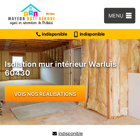
MENU
indisponible
indisponible
Isolation mur intérieur Warluis
60430
VOIS NOS RÉALISATIONS
indisponible