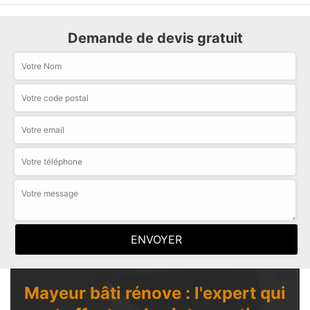
Demande de devis gratuit
Mayeur bâti rénove : l'expert qui