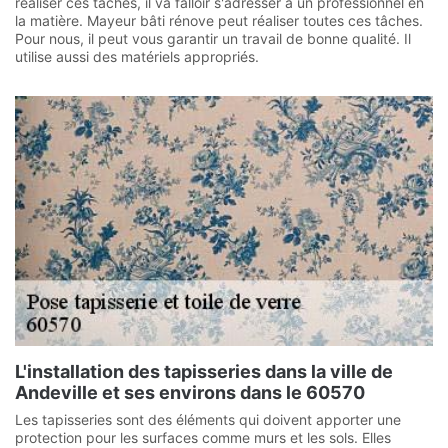
réaliser ces tâches, il va falloir s'adresser à un professionnel en
la matière. Mayeur bâti rénove peut réaliser toutes ces tâches.
Pour nous, il peut vous garantir un travail de bonne qualité. Il
utilise aussi des matériels appropriés.
L'installation des tapisseries dans la ville de
Andeville et ses environs dans le 60570
Les tapisseries sont des éléments qui doivent apporter une
protection pour les surfaces comme murs et les sols. Elles