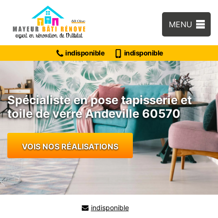
MENU
indisponible
indisponible
Spécialiste en pose tapisserie et
toile de verre Andeville 60570
VOIS NOS RÉALISATIONS
indisponible