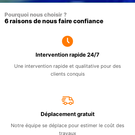
Pourquoi nous choisir ?
6 raisons de nous faire confiance
Intervention rapide 24/7
Une intervention rapide et qualitative pour des
clients conquis
Déplacement gratuit
Notre équipe se déplace pour estimer le coût des
travaux