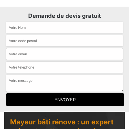
Demande de devis gratuit
Mayeur bâti rénove : un expert