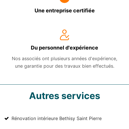
Une entreprise certifiée
Du personnel d'expérience
Nos associés ont plusieurs années d'expérience,
une garantie pour des travaux bien effectués.
Autres services
Rénovation intérieure Bethisy Saint Pierre