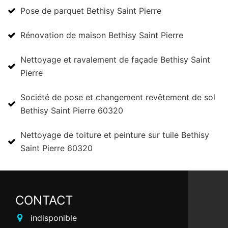
Pose de parquet Bethisy Saint Pierre
Rénovation de maison Bethisy Saint Pierre
Nettoyage et ravalement de façade Bethisy Saint
Pierre
Société de pose et changement revêtement de sol
Bethisy Saint Pierre 60320
Nettoyage de toiture et peinture sur tuile Bethisy
Saint Pierre 60320
CONTACT
indisponible