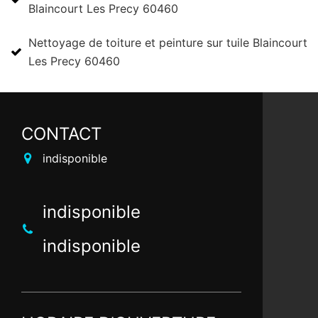
Blaincourt Les Precy 60460
Nettoyage de toiture et peinture sur tuile Blaincourt
Les Precy 60460
CONTACT
indisponible
indisponible
indisponible