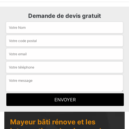
Demande de devis gratuit
Mayeur bâti rénove et les