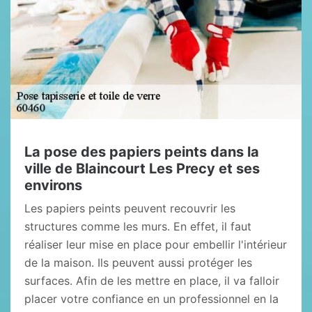
La pose des papiers peints dans la
ville de Blaincourt Les Precy et ses
environs
Les papiers peints peuvent recouvrir les
structures comme les murs. En effet, il faut
réaliser leur mise en place pour embellir l'intérieur
de la maison. Ils peuvent aussi protéger les
surfaces. Afin de les mettre en place, il va falloir
placer votre confiance en un professionnel en la