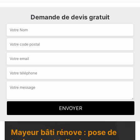
Demande de devis gratuit
Mayeur bâti rénove : pose de