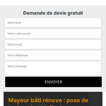
Demande de devis gratuit
Mayeur bâti rénove : pose de