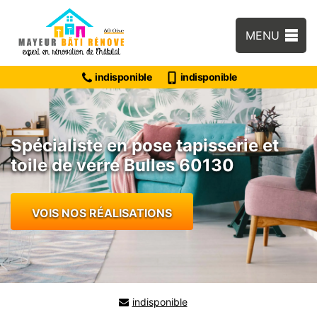
MENU
indisponible
indisponible
Spécialiste en pose tapisserie et
toile de verre Bulles 60130
VOIS NOS RÉALISATIONS
indisponible