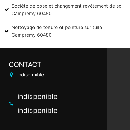
Société de pose et changement revêtement de sol
Campremy 60480
Nettoyage de toiture et peinture sur tuile
Campremy 60480
CONTACT
indisponible
indisponible
indisponible