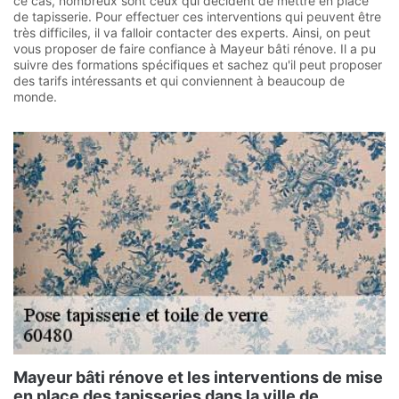
ce cas, nombreux sont ceux qui décident de mettre en place
de tapisserie. Pour effectuer ces interventions qui peuvent être
très difficiles, il va falloir contacter des experts. Ainsi, on peut
vous proposer de faire confiance à Mayeur bâti rénove. Il a pu
suivre des formations spécifiques et sachez qu'il peut proposer
des tarifs intéressants et qui conviennent à beaucoup de
monde.
Mayeur bâti rénove et les interventions de mise
en place des tapisseries dans la ville de