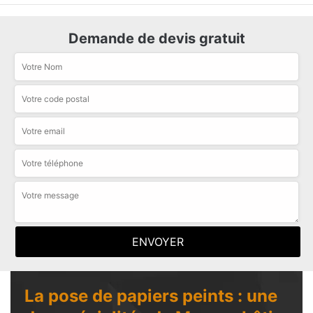
Demande de devis gratuit
La pose de papiers peints : une