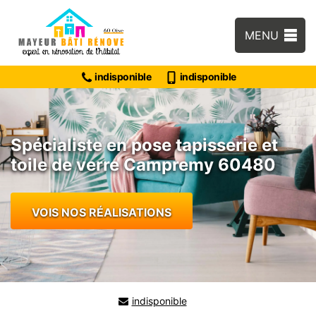
MENU
indisponible
indisponible
Spécialiste en pose tapisserie et
toile de verre Campremy 60480
VOIS NOS RÉALISATIONS
indisponible