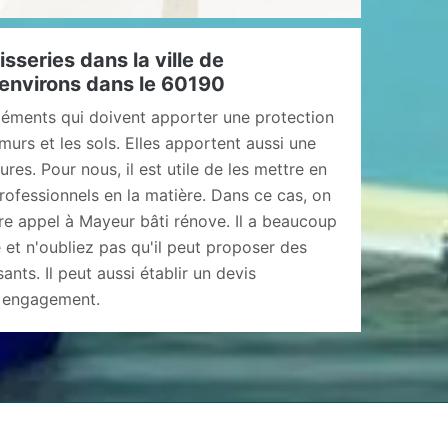
isseries dans la ville de
environs dans le 60190
éléments qui doivent apporter une protection
urs et les sols. Elles apportent aussi une
res. Pour nous, il est utile de les mettre en
rofessionnels en la matière. Dans ce cas, on
re appel à Mayeur bâti rénove. Il a beaucoup
 et n'oubliez pas qu'il peut proposer des
sants. Il peut aussi établir un devis
s engagement.