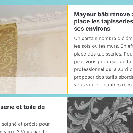
Mayeur bâti rénove :
place les tapisserie
ses environs
Un certain nombre d'élém
les sols ou les murs. En ef
place des tapisseries. Pour
peut vous proposer de fai
professionnel qui a suivi 
proposer des tarifs aborda
vous voulez d'autres rensei
erie et toile de
, soigné et précis pour
de verre ? Vous habitez