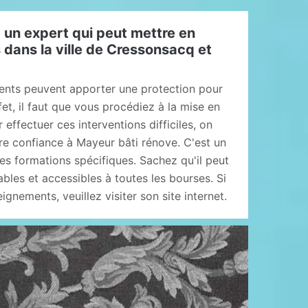
 un expert qui peut mettre en
s dans la ville de Cressonsacq et
ents peuvent apporter une protection pour
fet, il faut que vous procédiez à la mise en
 effectuer ces interventions difficiles, on
re confiance à Mayeur bâti rénove. C'est un
des formations spécifiques. Sachez qu'il peut
bles et accessibles à toutes les bourses. Si
gnements, veuillez visiter son site internet.