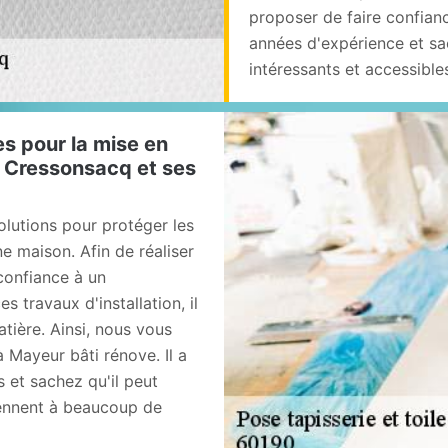
proposer de faire confianc
années d'expérience et sac
intéressants et accessibles
s pour la mise en
de Cressonsacq et ses
olutions pour protéger les
e maison. Afin de réaliser
confiance à un
s travaux d'installation, il
atière. Ainsi, nous vous
Mayeur bâti rénove. Il a
 et sachez qu'il peut
iennent à beaucoup de