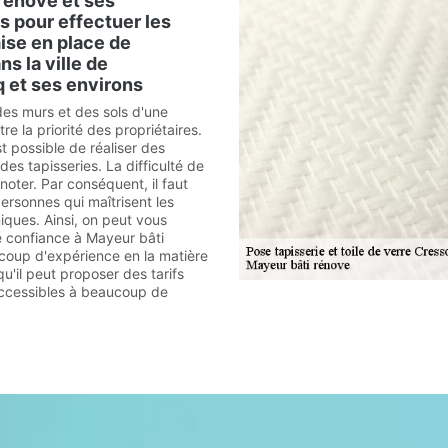
rénove et ses
 pour effectuer les
ise en place de
ns la ville de
 et ses environs
des murs et des sols d'une
re la priorité des propriétaires.
st possible de réaliser des
es tapisseries. La difficulté de
noter. Par conséquent, il faut
ersonnes qui maîtrisent les
iques. Ainsi, on peut vous
e confiance à Mayeur bâti
ucoup d'expérience en la matière
qu'il peut proposer des tarifs
accessibles à beaucoup de