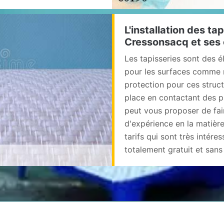
L'installation des tap
Cressonsacq et ses 
Les tapisseries sont des 
pour les surfaces comme m
protection pour ces structu
place en contactant des p
peut vous proposer de fai
d'expérience en la matière
tarifs qui sont très intéres
totalement gratuit et san