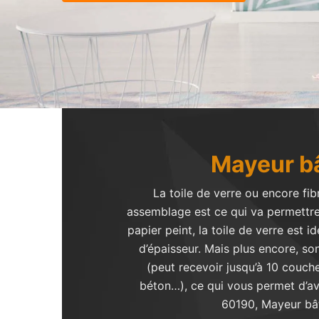
Mayeur bâ
La toile de verre ou encore fib
assemblage est ce qui va permettre 
papier peint, la toile de verre es
d’épaisseur. Mais plus encore, so
(peut recevoir jusqu’à 10 couches
béton…), ce qui vous permet d’av
60190, Mayeur bât