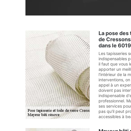
La pose des t
de Cressons
dans le 601
Les tapisseries s
indispensables po
il faut que vous 
apporter un meil
l'intérieur de la
interventions, o
appel à un exper
doivent pas inter
indispensable d'
professionnel. M
ses services pour
pas qu'il peut pr
accessibles à b