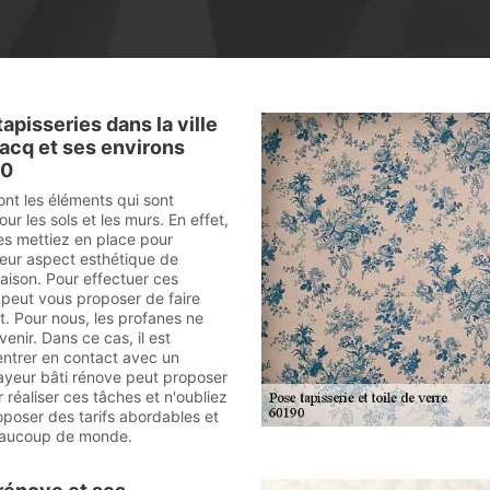
apisseries dans la ville
acq et ses environs
90
ont les éléments qui sont
ur les sols et les murs. En effet,
les mettiez en place pour
leur aspect esthétique de
 maison. Pour effectuer ces
n peut vous proposer de faire
t. Pour nous, les profanes ne
venir. Dans ce cas, il est
entrer en contact avec un
ayeur bâti rénove peut proposer
 réaliser ces tâches et n'oubliez
oposer des tarifs abordables et
eaucoup de monde.