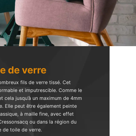
e de verre
ombreux fils de verre tissé. Cet
éformable et imputrescible. Comme le
r et cela jusqu’à un maximum de 4mm
e. Elle peut être également peinte
assique, à maille fine, avec effet
 Cressonsacq ou dans la région du
de toile de verre.