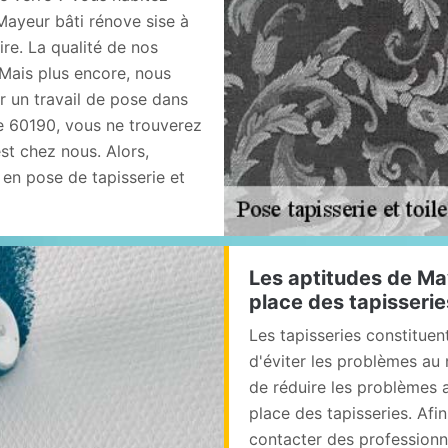
Mayeur bâti rénove sise à
re. La qualité de nos
. Mais plus encore, nous
r un travail de pose dans
le 60190, vous ne trouverez
st chez nous. Alors,
 en pose de tapisserie et
Les aptitudes de Ma
place des tapisseri
Les tapisseries constituen
d'éviter les problèmes au 
de réduire les problèmes 
place des tapisseries. Afin 
contacter des professionne