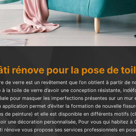
ti rénove pour la pose de toil
re de verre est un revêtement que l’on obtient à partir de n
à la toile de verre d’avoir une conception résistante, ind
t idéale pour masquer les imperfections présentes sur un mu
n application permet d’éviter la formation de nouvelle fissur
 de peinture) et elle est disponible en différents motifs (cl
oir une décoration personnalisée, Pour vous qui habitez à
i rénove vous propose ses services professionnels en pose 