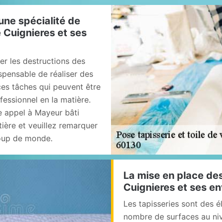
une spécialité de
e Cuignieres et ses
r les destructions des
ispensable de réaliser des
 ces tâches qui peuvent être
rofessionnel en la matière.
e appel à Mayeur bâti
ière et veuillez remarquer
coup de monde.
La mise en place des
Cuignieres et ses e
Les tapisseries sont des 
nombre de surfaces au nive