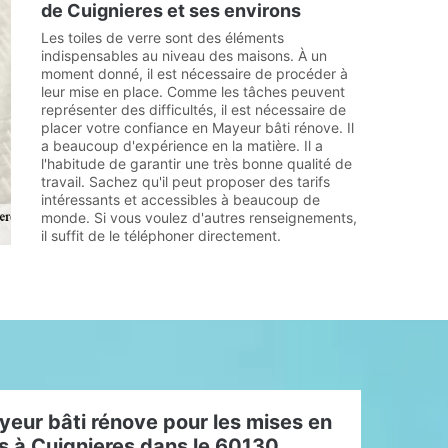
de Cuignieres et ses environs
Les toiles de verre sont des éléments
indispensables au niveau des maisons. À un
moment donné, il est nécessaire de procéder à
leur mise en place. Comme les tâches peuvent
représenter des difficultés, il est nécessaire de
placer votre confiance en Mayeur bâti rénove. Il
a beaucoup d'expérience en la matière. Il a
l'habitude de garantir une très bonne qualité de
travail. Sachez qu'il peut proposer des tarifs
intéressants et accessibles à beaucoup de
monde. Si vous voulez d'autres renseignements,
il suffit de le téléphoner directement.
yeur bâti rénove pour les mises en
es à Cuignieres dans le 60130