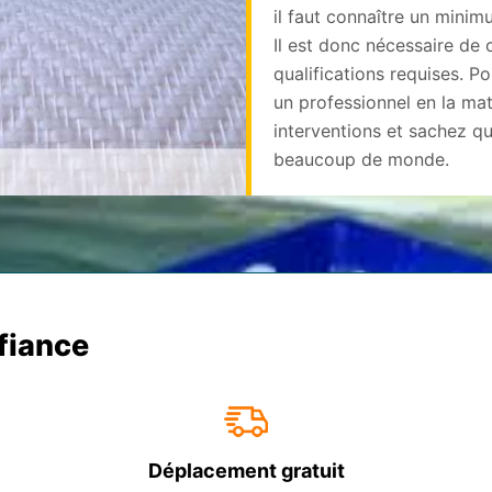
il faut connaître un minim
Il est donc nécessaire de
qualifications requises. P
un professionnel en la ma
interventions et sachez qu
beaucoup de monde.
nfiance
Déplacement gratuit