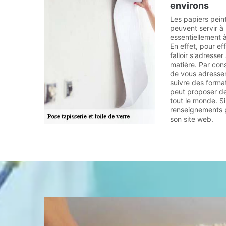
environs
Les papiers pein
peuvent servir à 
essentiellement à
En effet, pour eff
falloir s'adresser
matière. Par con
de vous adresser
suivre des format
peut proposer de
tout le monde. S
renseignements plu
son site web.