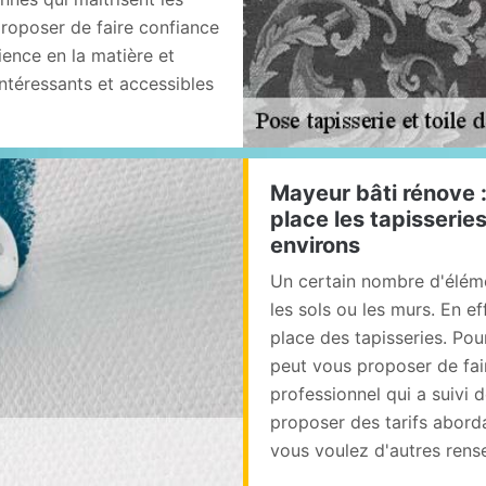
proposer de faire confiance
ience en la matière et
intéressants et accessibles
Mayeur bâti rénove :
place les tapisseries
environs
Un certain nombre d'élém
les sols ou les murs. En ef
place des tapisseries. Pour
peut vous proposer de fai
professionnel qui a suivi 
proposer des tarifs aborda
vous voulez d'autres rensei