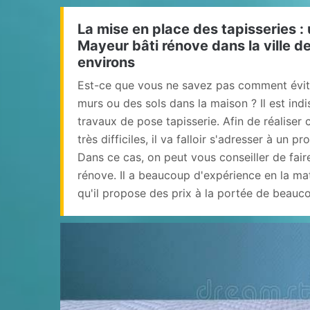
La mise en place des tapisseries : 
Mayeur bâti rénove dans la ville d
environs
Est-ce que vous ne savez pas comment évite
murs ou des sols dans la maison ? Il est ind
travaux de pose tapisserie. Afin de réaliser
très difficiles, il va falloir s'adresser à un p
Dans ce cas, on peut vous conseiller de fair
rénove. Il a beaucoup d'expérience en la mat
qu'il propose des prix à la portée de beau