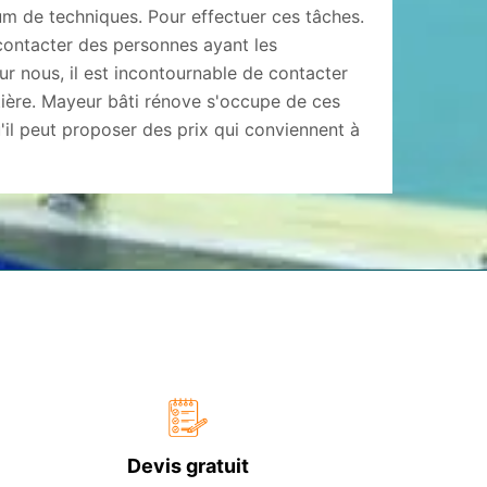
um de techniques. Pour effectuer ces tâches.
 contacter des personnes ayant les
our nous, il est incontournable de contacter
tière. Mayeur bâti rénove s'occupe de ces
'il peut proposer des prix qui conviennent à
Devis gratuit