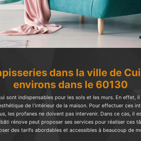
pisseries dans la ville de Cu
environs dans le 60130
ui sont indispensables pour les sols et les murs. En effet, i
sthétique de l'intérieur de la maison. Pour effectuer ces i
us, les profanes ne doivent pas intervenir. Dans ce cas, il e
bâti rénove peut proposer ses services pour réaliser ces tâc
oser des tarifs abordables et accessibles à beaucoup de m