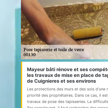
Mayeur bâti rénove et ses compét
les travaux de mise en place de tap
de Cuignieres et ses environs
Les protections des murs et des sols d'une 
priorité des propriétaires. Dans ce cas, il es
travaux de pose des tapisseries. La difficult
Par conséquent, il faut rechercher des perso