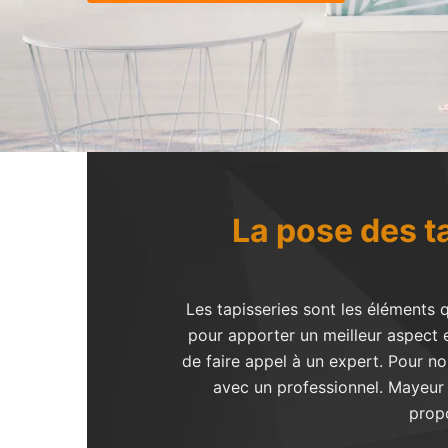
La pose des ta
Les tapisseries sont les éléments q
pour apporter un meilleur aspect e
de faire appel à un expert. Pour no
avec un professionnel. Mayeur 
prop