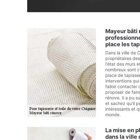
Mayeur bâti 
professionne
place les tap
Dans la ville de 
propriétaires de
l'état des murs e
nombreux sont c
place de tapisser
interventions qui 
falloir contacter
proposer de fair
rénove. Il a pu s
et sachez qu'il p
intéressants et 
monde.
La mise en p
dans la ville