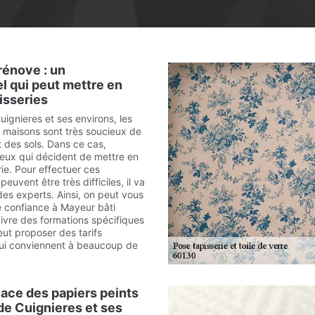
rénove : un
l qui peut mettre en
isseries
Cuignieres et ses environs, les
s maisons sont très soucieux de
t des sols. Dans ce cas,
eux qui décident de mettre en
ie. Pour effectuer ces
peuvent être très difficiles, il va
 des experts. Ainsi, on peut vous
e confiance à Mayeur bâti
uivre des formations spécifiques
eut proposer des tarifs
qui conviennent à beaucoup de
lace des papiers peints
 de Cuignieres et ses