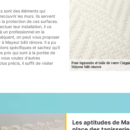
ts sont des éléments qui
recouvrir les murs. Ils servent
 la protection de ces surfaces.
ectuer leur installation, il va
 à un professionnel en la
séquent, on peut vous proposer
 à Mayeur bâti rénove. Il a pu
ions spécifiques et sachez qu'il
s prix qui sont à la portée de
i vous voulez d'autres
s précis, il suffit de visiter
Les aptitudes de Ma
place des tapisseri