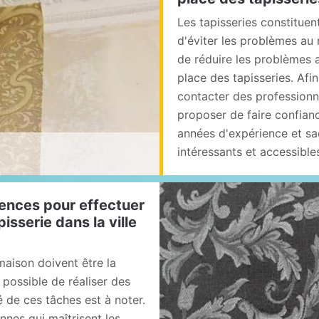
Les tapisseries constituen
d'éviter les problèmes au 
de réduire les problèmes 
place des tapisseries. Afin 
contacter des professionne
proposer de faire confianc
années d'expérience et sac
intéressants et accessibles
ences pour effectuer
isserie dans la ville
maison doivent être la
t possible de réaliser des
é de ces tâches est à noter.
nnes qui maîtrisent les