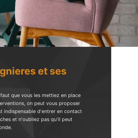
ignieres et ses
l faut que vous les mettiez en place
nterventions, on peut vous proposer
st indispensable d'entrer en contact
hes et n'oubliez pas qu'il peut
onde.