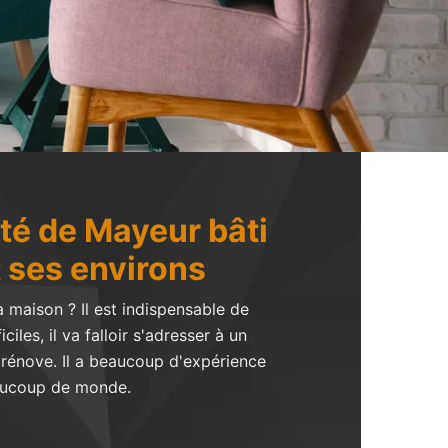
ité de Mayeur bâti
t ses environs
 maison ? Il est indispensable de
iles, il va falloir s'adresser à un
i rénove. Il a beaucoup d'expérience
eaucoup de monde.