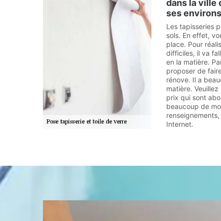
dans la vill
ses environ
Les tapisseries 
sols. En effet, v
place. Pour réali
difficiles, il va 
en la matière. P
proposer de fair
rénove. Il a bea
matière. Veuillez
prix qui sont ab
beaucoup de mon
renseignements, il
Internet.