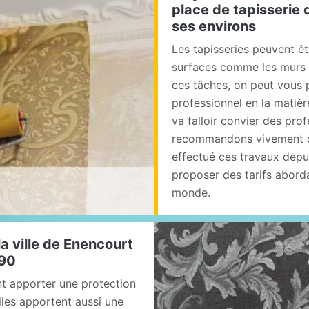
place de tapisserie 
ses environs
Les tapisseries peuvent êt
surfaces comme les murs e
ces tâches, on peut vous 
professionnel en la matière
va falloir convier des prof
recommandons vivement de
effectué ces travaux depui
proposer des tarifs abord
monde.
la ville de Enencourt
590
nt apporter une protection
lles apportent aussi une