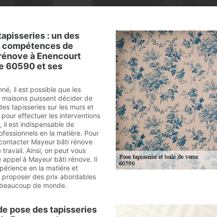
tapisseries : un des
 compétences de
 rénove à Enencourt
e 60590 et ses
é, il est possible que les
s maisons puissent décider de
es tapisseries sur les murs et
, pour effectuer les interventions
 il est indispensable de
ofessionnels en la matière. Pour
ir contacter Mayeur bâti rénove
travail. Ainsi, on peut vous
 appel à Mayeur bâti rénove. Il
érience en la matière et
t proposer des prix abordables
à beaucoup de monde.
de pose des tapisseries