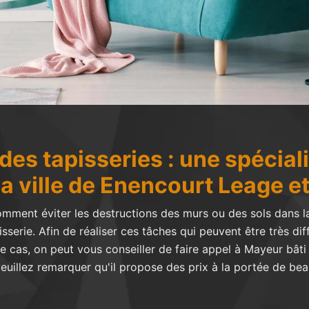
des tapisseries : une spécial
a ville de Enencourt Leage e
ment éviter les destructions des murs ou des sols dans la
serie. Afin de réaliser ces tâches qui peuvent être très diffic
e cas, on peut vous conseiller de faire appel à Mayeur bât
 veuillez remarquer qu'il propose des prix à la portée de b