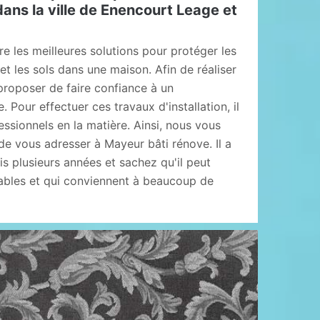
dans la ville de Enencourt Leage et
re les meilleures solutions pour protéger les
t les sols dans une maison. Afin de réaliser
proposer de faire confiance à un
. Pour effectuer ces travaux d'installation, il
essionnels en la matière. Ainsi, nous vous
 vous adresser à Mayeur bâti rénove. Il a
s plusieurs années et sachez qu'il peut
ables et qui conviennent à beaucoup de