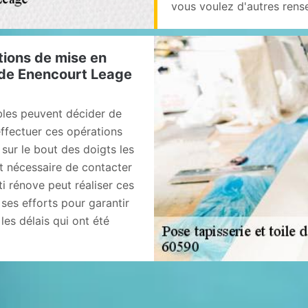
vous voulez d'autres rensei
tions de mise en
e de Enencourt Leage
bles peuvent décider de
effectuer ces opérations
e sur le bout des doigts les
st nécessaire de contacter
i rénove peut réaliser ces
 ses efforts pour garantir
 les délais qui ont été