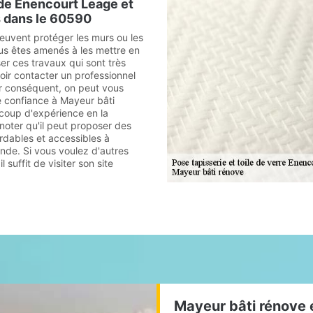
e de Enencourt Leage et
s dans le 60590
peuvent protéger les murs ou les
ous êtes amenés à les mettre en
ser ces travaux qui sont très
falloir contacter un professionnel
ar conséquent, on peut vous
e confiance à Mayeur bâti
ucoup d'expérience en la
 noter qu'il peut proposer des
ordables et accessibles à
de. Si vous voulez d'autres
 suffit de visiter son site
Mayeur bâti rénove e