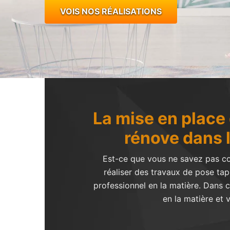
VOIS NOS RÉALISATIONS
La mise en place 
rénove dans l
Est-ce que vous ne savez pas com
réaliser des travaux de pose tapis
professionnel en la matière. Dans c
en la matière et