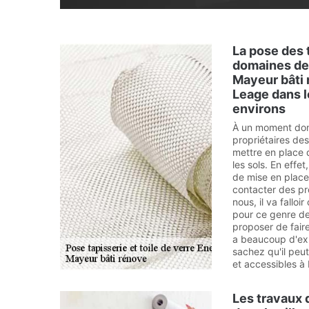
La pose des 
domaines de
Mayeur bâti
Leage dans l
environs
À un moment donn
propriétaires de
mettre en place d
les sols. En effet
de mise en place,
contacter des pr
nous, il va fallo
pour ce genre de 
proposer de faire
a beaucoup d'exp
sachez qu'il peu
et accessibles 
Les travaux 