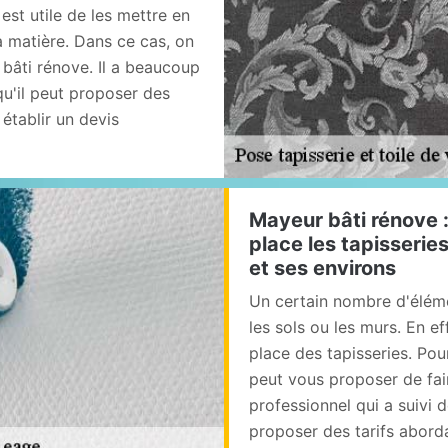
 est utile de les mettre en
a matière. Dans ce cas, on
bâti rénove. Il a beaucoup
qu'il peut proposer des
 établir un devis
Mayeur bâti rénove :
place les tapisserie
et ses environs
Un certain nombre d'élém
les sols ou les murs. En ef
place des tapisseries. Pour
peut vous proposer de fai
professionnel qui a suivi 
proposer des tarifs aborda