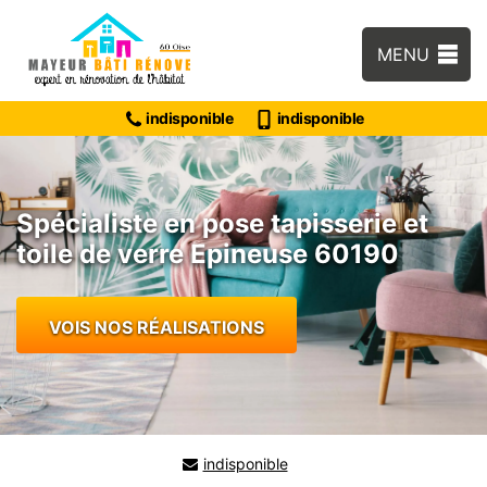
MENU
indisponible
indisponible
Spécialiste en pose tapisserie et
toile de verre Epineuse 60190
VOIS NOS RÉALISATIONS
indisponible