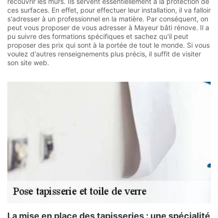
recouvrir les murs. Ils servent essentiellement à la protection de
ces surfaces. En effet, pour effectuer leur installation, il va falloir
s'adresser à un professionnel en la matière. Par conséquent, on
peut vous proposer de vous adresser à Mayeur bâti rénove. Il a
pu suivre des formations spécifiques et sachez qu'il peut
proposer des prix qui sont à la portée de tout le monde. Si vous
voulez d'autres renseignements plus précis, il suffit de visiter
son site web.
La mise en place des tapisseries : une spécialité