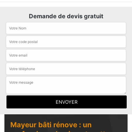
Demande de devis gratuit
Mayeur bâti rénove : un