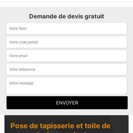
Demande de devis gratuit
Pose de tapisserie et toile de