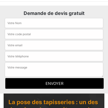
Demande de devis gratuit
La pose des tapisseries : un des