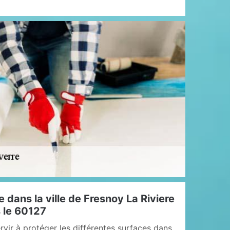
 dans la ville de Fresnoy La Riviere
s le 60127
rvir à protéger les différentes surfaces dans