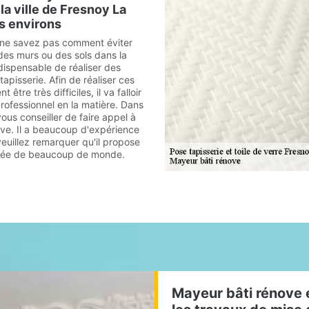
la ville de Fresnoy La
es environs
 ne savez pas comment éviter
 des murs ou des sols dans la
ndispensable de réaliser des
apisserie. Afin de réaliser ces
 être très difficiles, il va falloir
rofessionnel en la matière. Dans
ous conseiller de faire appel à
ve. Il a beaucoup d'expérience
veuillez remarquer qu'il propose
ortée de beaucoup de monde.
Mayeur bâti rénove 