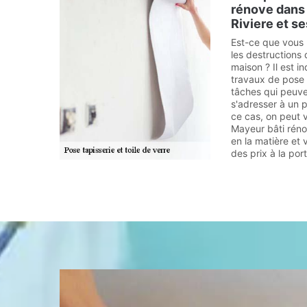
rénove dans 
Riviere et s
Est-ce que vous
les destructions
maison ? Il est i
travaux de pose t
tâches qui peuvent
s'adresser à un p
ce cas, on peut v
Mayeur bâti réno
en la matière et 
des prix à la p