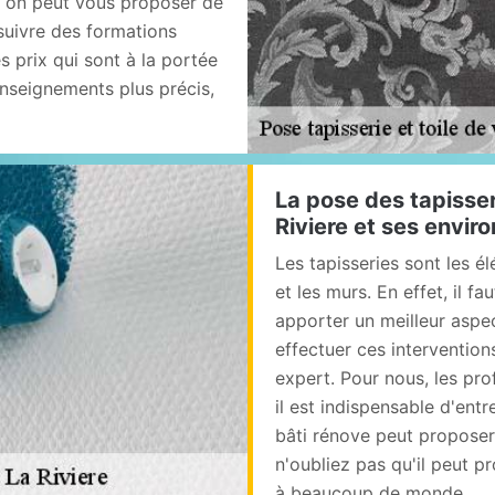
, on peut vous proposer de
suivre des formations
s prix qui sont à la portée
enseignements plus précis,
La pose des tapisser
Riviere et ses envir
Les tapisseries sont les é
et les murs. En effet, il f
apporter un meilleur aspec
effectuer ces intervention
expert. Pour nous, les pro
il est indispensable d'ent
bâti rénove peut proposer 
n'oubliez pas qu'il peut p
à beaucoup de monde.