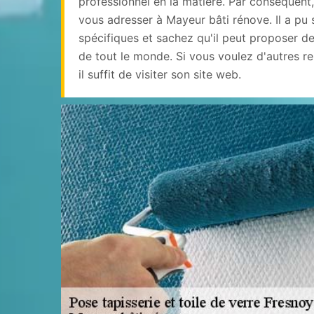
professionnel en la matière. Par conséquent
vous adresser à Mayeur bâti rénove. Il a pu 
spécifiques et sachez qu'il peut proposer de
de tout le monde. Si vous voulez d'autres r
il suffit de visiter son site web.