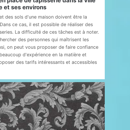
n place de tapisserie dans la ville
e et ses environs
et des sols d'une maison doivent être la
 Dans ce cas, il est possible de réaliser des
eries. La difficulté de ces tâches est à noter.
chercher des personnes qui maîtrisent les
nsi, on peut vous proposer de faire confiance
 beaucoup d'expérience en la matière et
roposer des tarifs intéressants et accessibles