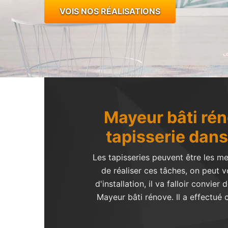
VOIS NOS RÉALISATIONS
Mayeur bâti rén
tapisserie dans 
Les tapisseries peuvent être les me
de réaliser ces tâches, on peut 
d'installation, il va falloir conv
Mayeur bâti rénove. Il a effectué 