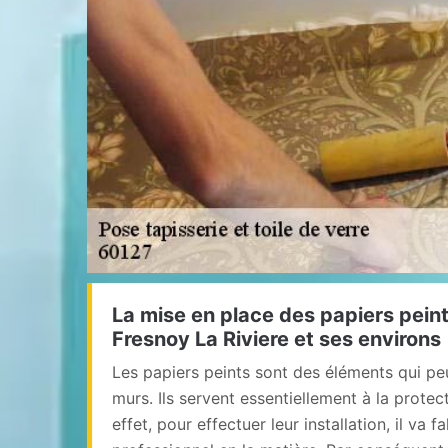
La mise en place des papiers peints
Fresnoy La Riviere et ses environs
Les papiers peints sont des éléments qui peu
murs. Ils servent essentiellement à la protec
effet, pour effectuer leur installation, il va f