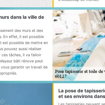
urs dans la ville de
issement des murs et des
 En effet, il est possible
il est possible de mettre en
us pouvez aussi réaliser
 ces tâches, il va falloir
 Mayeur bâti rénove peut
 vous garantir un travail de
appropriés.
La pose de tapisserie
et ses environs dan
Les tapisseries peuvent se