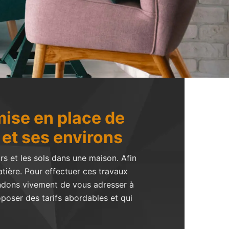
mise en place de
e et ses environs
rs et les sols dans une maison. Afin
tière. Pour effectuer ces travaux
mandons vivement de vous adresser à
oposer des tarifs abordables et qui