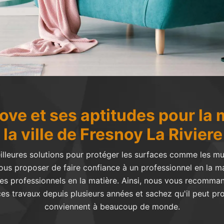
ove et ses aptitudes pour la 
la ville de Fresnoy La Rivier
illeures solutions pour protéger les surfaces comme les mu
vous proposer de faire confiance à un professionnel en la ma
ier des professionnels en la matière. Ainsi, nous vous recom
ces travaux depuis plusieurs années et sachez qu'il peut pr
conviennent à beaucoup de monde.