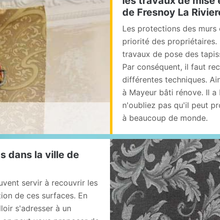
les travaux de mise e
de Fresnoy La Rivier
Les protections des murs 
priorité des propriétaires.
travaux de pose des tapiss
Par conséquent, il faut re
différentes techniques. Ai
à Mayeur bâti rénove. Il a
n'oubliez pas qu'il peut p
à beaucoup de monde.
 dans la ville de
vent servir à recouvrir les
tion de ces surfaces. En
alloir s'adresser à un