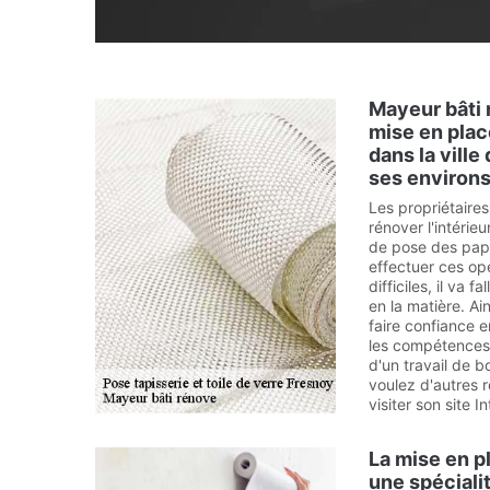
Mayeur bâti 
mise en plac
dans la ville
ses environ
Les propriétaire
rénover l'intérie
de pose des papi
effectuer ces op
difficiles, il va 
en la matière. Ai
faire confiance e
les compétences 
d'un travail de b
voulez d'autres r
visiter son site I
La mise en pl
une spéciali