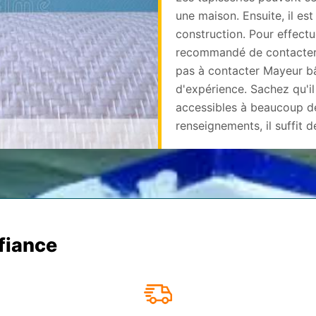
une maison. Ensuite, il est
construction. Pour effectue
recommandé de contacter d
pas à contacter Mayeur bâ
d'expérience. Sachez qu'il
accessibles à beaucoup d
renseignements, il suffit d
nfiance