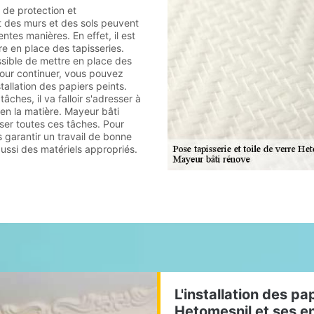
 de protection et
 des murs et des sols peuvent
entes manières. En effet, il est
re en place des tapisseries.
ossible de mettre en place des
Pour continuer, vous pouvez
nstallation des papiers peints.
tâches, il va falloir s'adresser à
 en la matière. Mayeur bâti
iser toutes ces tâches. Pour
s garantir un travail de bonne
e aussi des matériels appropriés.
L'installation des pa
Hetomesnil et ses e