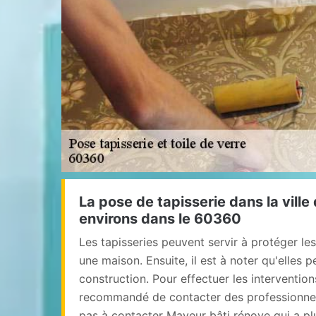
La pose de tapisserie dans la ville
environs dans le 60360
Les tapisseries peuvent servir à protéger le
une maison. Ensuite, il est à noter qu'elles p
construction. Pour effectuer les intervention
recommandé de contacter des professionnels
pas à contacter Mayeur bâti rénove qui a pl