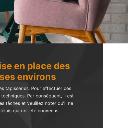
ise en place des
 ses environs
s tapisseries. Pour effectuer ces
s techniques. Par conséquent, il est
s tâches et veuillez noter qu'il ne
délais qui ont été convenus.