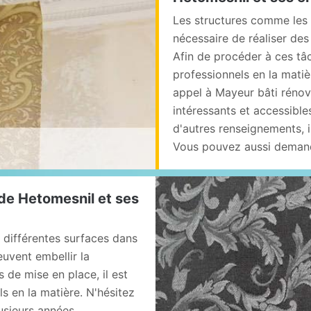
Les structures comme les m
nécessaire de réaliser des
Afin de procéder à ces tâch
professionnels en la matiè
appel à Mayeur bâti rénove
intéressants et accessible
d'autres renseignements, il
Vous pouvez aussi demand
 de Hetomesnil et ses
s différentes surfaces dans
euvent embellir la
s de mise en place, il est
 en la matière. N'hésitez
usieurs années