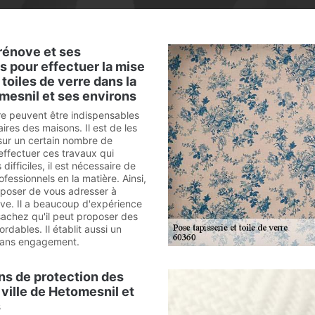
rénove et ses
 pour effectuer la mise
toiles de verre dans la
omesnil et ses environs
rre peuvent être indispensables
aires des maisons. Il est de les
sur un certain nombre de
effectuer ces travaux qui
difficiles, il est nécessaire de
fessionnels en la matière. Ainsi,
poser de vous adresser à
ve. Il a beaucoup d'expérience
 sachez qu'il peut proposer des
ordables. Il établit aussi un
 sans engagement.
ns de protection des
 ville de Hetomesnil et
s