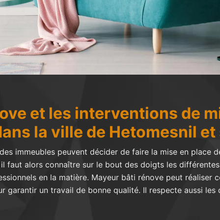
ove et les interventions de m
dans la ville de Hetomesnil et
des immeubles peuvent décider de faire la mise en place de
, il faut alors connaître sur le bout des doigts les différente
sionnels en la matière. Mayeur bâti rénove peut réaliser ce
 garantir un travail de bonne qualité. Il respecte aussi les 