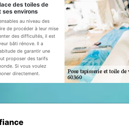
lace des toiles de
t ses environs
pensables au niveau des
re de procéder à leur mise
er des difficultés, il est
ur bâti rénove. Il a
habitude de garantir une
eut proposer des tarifs
monde. Si vous voulez
phoner directement.
nfiance