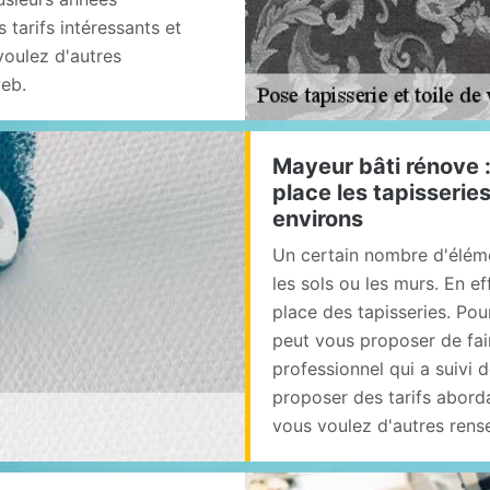
 tarifs intéressants et
oulez d'autres
web.
Mayeur bâti rénove :
place les tapisseries
environs
Un certain nombre d'élém
les sols ou les murs. En ef
place des tapisseries. Pour
peut vous proposer de fai
professionnel qui a suivi 
proposer des tarifs aborda
vous voulez d'autres rensei