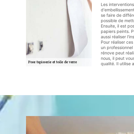
Les interventions
d'embellissement
se faire de différ
possible de mett
Ensuite, il est p
papiers peints. 
aussi réaliser l'i
Pour réaliser ces 
un professionnel
rénove peut réal
nous, il peut vou
qualité. Il utilis