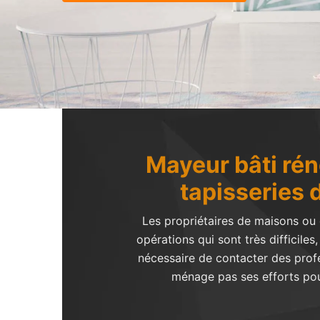
Mayeur bâti rén
tapisseries 
Les propriétaires de maisons ou 
opérations qui sont très difficiles
nécessaire de contacter des profes
ménage pas ses efforts pour