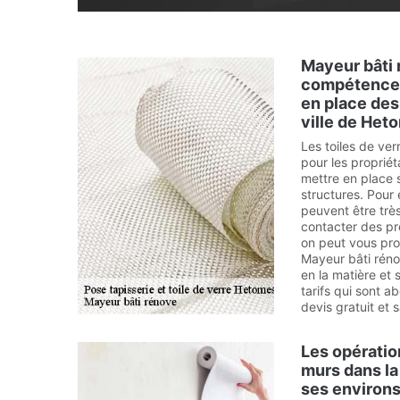
Mayeur bâti 
compétences
en place des 
ville de Het
Les toiles de ve
pour les propriét
mettre en place 
structures. Pour 
peuvent être très 
contacter des pro
on peut vous pro
Mayeur bâti réno
en la matière et
tarifs qui sont ab
devis gratuit et
Les opératio
murs dans la
ses environ