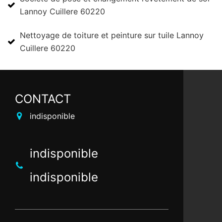
Lannoy Cuillere 60220
Nettoyage de toiture et peinture sur tuile Lannoy
Cuillere 60220
CONTACT
indisponible
indisponible
indisponible