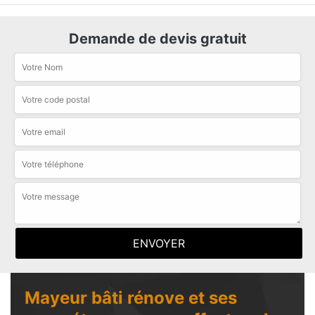
Demande de devis gratuit
Mayeur bâti rénove et ses