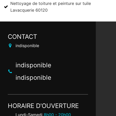
Nettoyage de toiture et peinture sur tuile
Lavacquerie 60120
CONTACT
indisponible
indisponible
indisponible
HORAIRE D'OUVERTURE
Lundi-Samedi
8h00 - 20h00