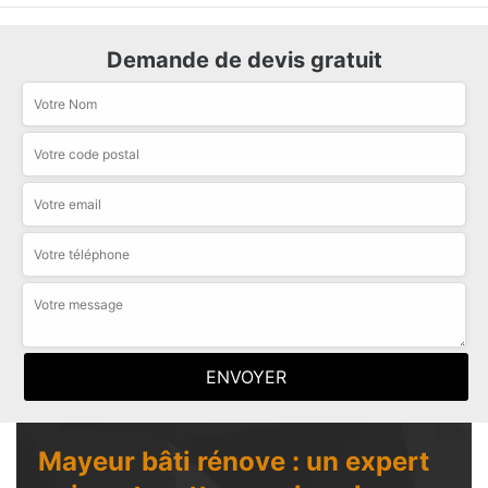
Demande de devis gratuit
Mayeur bâti rénove : un expert