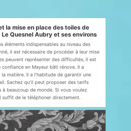
t la mise en place des toiles de
de Le Quesnel Aubry et ses environs
des éléments indispensables au niveau des
é, il est nécessaire de procéder à leur mise
 peuvent représenter des difficultés, il est
 confiance en Mayeur bâti rénove. Il a
a matière. Il a l'habitude de garantir une
ail. Sachez qu'il peut proposer des tarifs
es à beaucoup de monde. Si vous voulez
l suffit de le téléphoner directement.