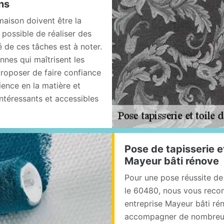
ns
maison doivent être la
t possible de réaliser des
é de ces tâches est à noter.
nnes qui maîtrisent les
proposer de faire confiance
ience en la matière et
intéressants et accessibles
Pose de tapisserie et
Mayeur bâti rénove
Pour une pose réussite de 
le 60480, nous vous recom
entreprise Mayeur bâti ré
accompagner de nombreux 