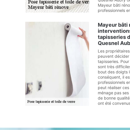
Mayeur bâti réno
professionnels en
Mayeur bâti 
intervention
tapisseries d
Quesnel Aubr
Les propriétaire
peuvent décider 
tapisseries. Pour
sont très difficile
bout des doigts l
conséquent, il e
professionnels e
peut réaliser ces 
ménage pas ses e
de bonne qualité.
ont été convenus