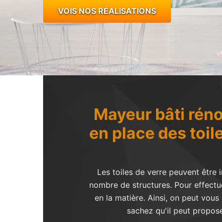
VOIS NOS RÉALISATIONS
Mayeur bâti réno
en place des toil
Les toiles de verre peuvent être 
nombre de structures. Pour effectue
en la matière. Ainsi, on peut vou
sachez qu'il peut propose