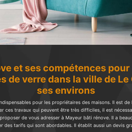
ve et ses compétences pour 
es de verre dans la ville de L
ses environs
indispensables pour les propriétaires des maisons. Il est de 
r ces travaux qui peuvent être très difficiles, il est nécess
s proposer de vous adresser à Mayeur bâti rénove. Il a beau
r des tarifs qui sont abordables. Il établit aussi un devis g