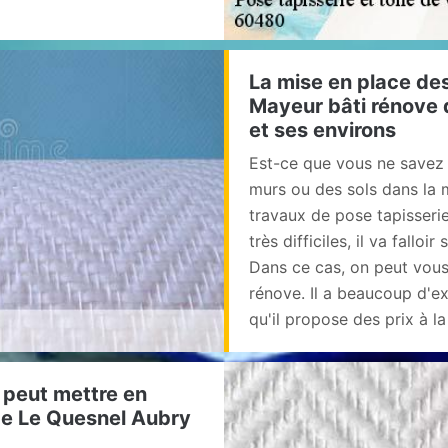
La mise en place des
Mayeur bâti rénove d
et ses environs
Est-ce que vous ne savez 
murs ou des sols dans la m
travaux de pose tapisserie
très difficiles, il va fallo
Dans ce cas, on peut vous 
rénove. Il a beaucoup d'ex
qu'il propose des prix à 
 peut mettre en
 de Le Quesnel Aubry