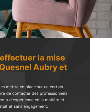
effectuer la mise
e Quesnel Aubry et
les mettre en place sur un certain
aire de contacter des professionnels
coup d'expérience en la matière et
ratuit et sans engagement.