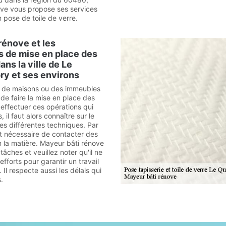
ve vous propose ses services
 pose de toile de verre.
rénove et les
s de mise en place des
ans la ville de Le
y et ses environs
s de maisons ou des immeubles
de faire la mise en place des
 effectuer ces opérations qui
s, il faut alors connaître sur le
es différentes techniques. Par
st nécessaire de contacter des
n la matière. Mayeur bâti rénove
tâches et veuillez noter qu'il ne
fforts pour garantir un travail
 Il respecte aussi les délais qui
.