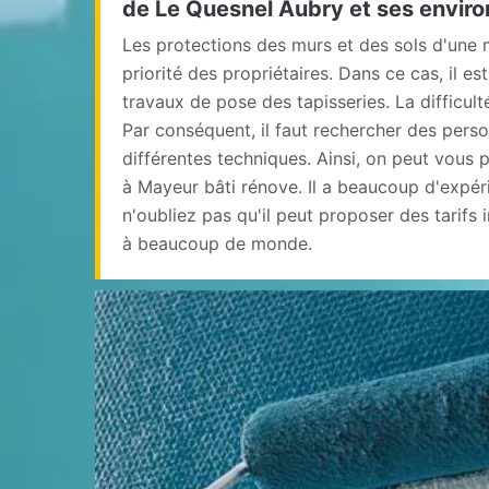
de Le Quesnel Aubry et ses enviro
Les protections des murs et des sols d'une 
priorité des propriétaires. Dans ce cas, il es
travaux de pose des tapisseries. La difficult
Par conséquent, il faut rechercher des perso
différentes techniques. Ainsi, on peut vous 
à Mayeur bâti rénove. Il a beaucoup d'expér
n'oubliez pas qu'il peut proposer des tarifs 
à beaucoup de monde.