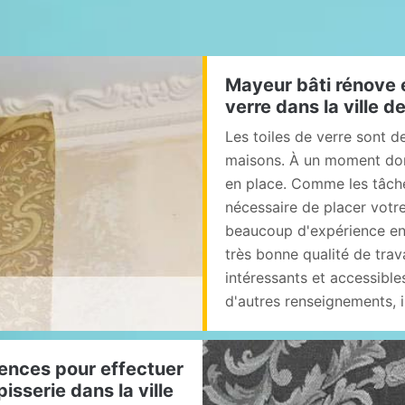
Mayeur bâti rénove e
verre dans la ville 
Les toiles de verre sont 
maisons. À un moment donn
en place. Comme les tâches
nécessaire de placer votre
beaucoup d'expérience en l
très bonne qualité de trav
intéressants et accessibl
d'autres renseignements, i
ences pour effectuer
isserie dans la ville