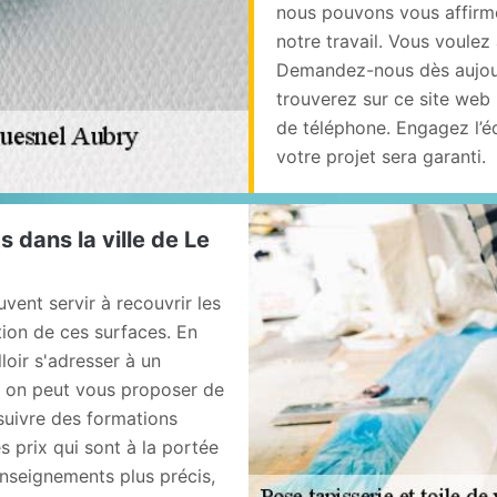
nous pouvons vous affirmer
notre travail. Vous voulez
Demandez-nous dès aujour
trouverez sur ce site web
de téléphone. Engagez l’é
votre projet sera garanti.
 dans la ville de Le
vent servir à recouvrir les
tion de ces surfaces. En
alloir s'adresser à un
, on peut vous proposer de
suivre des formations
s prix qui sont à la portée
enseignements plus précis,