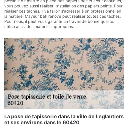
possible de mettre en place des papiers peints. Pour continuer,
vous pouvez aussi réaliser l'installation des papiers peints. Pour
réaliser ces tâches, il va falloir s'adresser à un professionnel en
la matière. Mayeur bâti rénove peut réaliser toutes ces tâches.
Pour nous, il peut vous garantir un travail de bonne qualité. Il
utilise aussi des matériels appropriés.
La pose de tapisserie dans la ville de Leglantiers
et ses environs dans le 60420