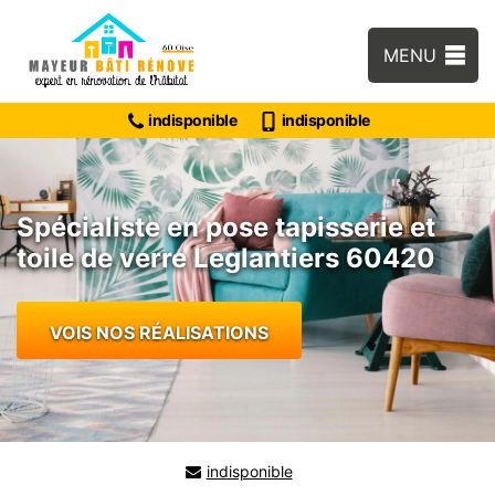
MENU
indisponible
indisponible
Spécialiste en pose tapisserie et
toile de verre Leglantiers 60420
VOIS NOS RÉALISATIONS
indisponible