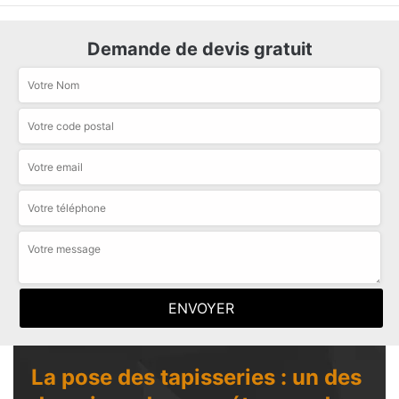
Demande de devis gratuit
La pose des tapisseries : un des