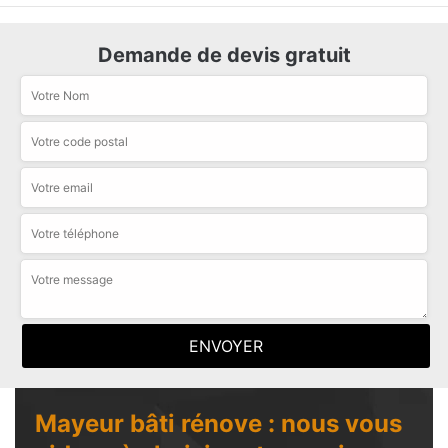
Demande de devis gratuit
Mayeur bâti rénove : nous vous