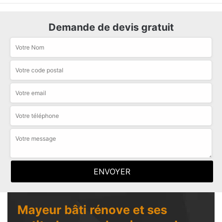
Demande de devis gratuit
Mayeur bâti rénove et ses