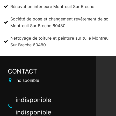
Rénovation intérieure Montreuil Sur Breche
Société de pose et changement revêtement de sol
Montreuil Sur Breche 60480
Nettoyage de toiture et peinture sur tuile Montreuil
Sur Breche 60480
CONTACT
indisponible
indisponible
indisponible