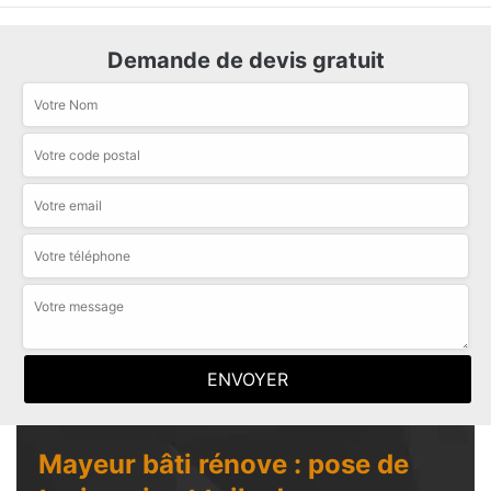
Demande de devis gratuit
Mayeur bâti rénove : pose de