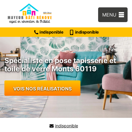
MENU
indisponible
indisponible
Spécialiste en pose tapisserie et
toile de verre Monts 60119
VOIS NOS RÉALISATIONS
indisponible