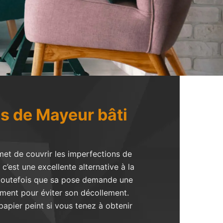
és de Mayeur bâti
rmet de couvrir les imperfections de
c’est une excellente alternative à la
 toutefois que sa pose demande une
tement pour éviter son décollement.
apier peint si vous tenez à obtenir