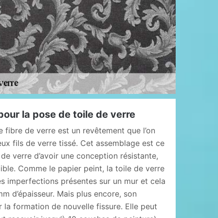
our la pose de toile de verre
e fibre de verre est un revêtement que l’on
ux fils de verre tissé. Cet assemblage est ce
e de verre d’avoir une conception résistante,
ble. Comme le papier peint, la toile de verre
es imperfections présentes sur un mur et cela
m d’épaisseur. Mais plus encore, son
 la formation de nouvelle fissure. Elle peut