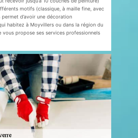
ut recevoir jusqu’à 10 couches de peinture)
ifférents motifs (classique, à maille fine, avec
s permet d’avoir une décoration
ui habitez à Moyvillers ou dans la région du
 vous propose ses services professionnels