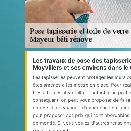
Les travaux de pose des tapisserie
Moyvillers et ses environs dans l
Les tapisseries peuvent protéger les murs ou
êtes amenés à les mettre en place. Pour réal
très difficiles, il va falloir contacter un prof
conséquent, on peut vous proposer de faire
rénove. Il a beaucoup d'expérience en la mati
peut proposer des prix qui sont abordables
de monde. Si vous voulez d'autres renseigneme
son site Internet.