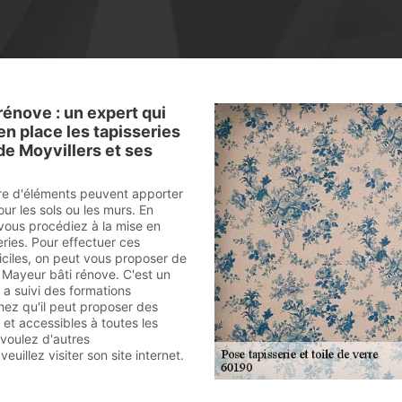
rénove : un expert qui
en place les tapisseries
 de Moyvillers et ses
re d'éléments peuvent apporter
ur les sols ou les murs. En
e vous procédiez à la mise en
ries. Pour effectuer ces
ficiles, on peut vous proposer de
à Mayeur bâti rénove. C'est un
 a suivi des formations
hez qu'il peut proposer des
 et accessibles à toutes les
 voulez d'autres
euillez visiter son site internet.