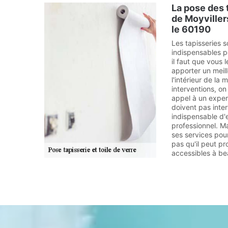
La pose des t
de Moyviller
le 60190
Les tapisseries s
indispensables po
il faut que vous 
apporter un meil
l'intérieur de la
interventions, o
appel à un exper
doivent pas inter
indispensable d'
professionnel. M
ses services pour
pas qu'il peut pr
accessibles à b