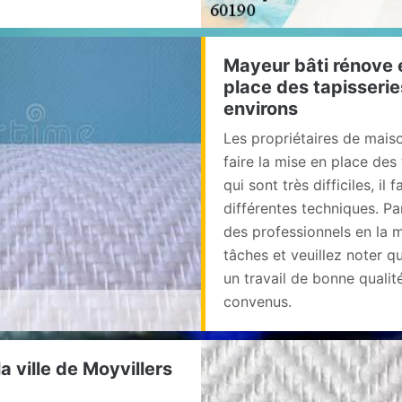
Mayeur bâti rénove e
place des tapisseries
environs
Les propriétaires de mai
faire la mise en place des
qui sont très difficiles, il
différentes techniques. Pa
des professionnels en la m
tâches et veuillez noter q
un travail de bonne qualité
convenus.
la ville de Moyvillers