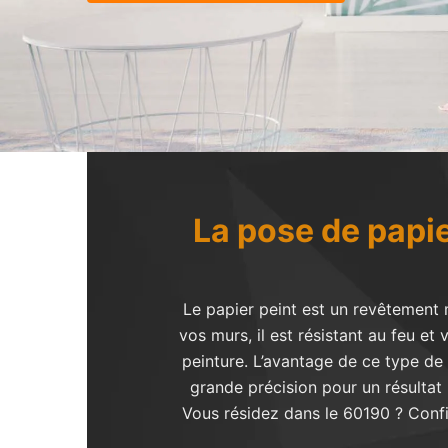
La pose de papie
Le papier peint est un revêtement m
vos murs, il est résistant au feu et
peinture. L’avantage de ce type d
grande précision pour un résultat 
Vous résidez dans le 60190 ? Confi