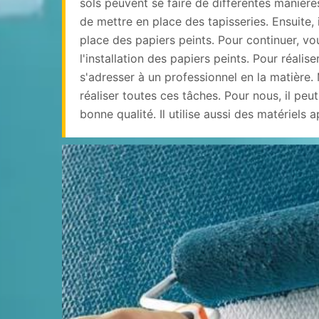
sols peuvent se faire de différentes manières.
de mettre en place des tapisseries. Ensuite, 
place des papiers peints. Pour continuer, vo
l'installation des papiers peints. Pour réaliser
s'adresser à un professionnel en la matière.
réaliser toutes ces tâches. Pour nous, il peut
bonne qualité. Il utilise aussi des matériels 