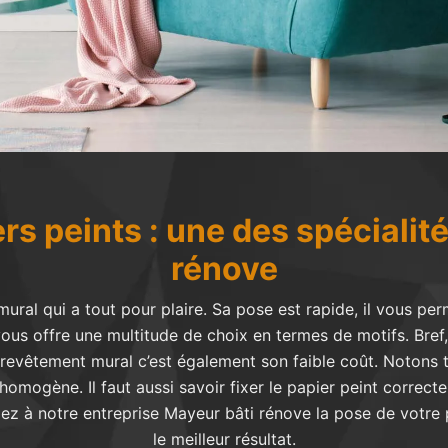
rs peints : une des spécialit
rénove
ural qui a tout pour plaire. Sa pose est rapide, il vous pe
 vous offre une multitude de choix en termes de motifs. Bref, 
e revêtement mural c’est également son faible coût. Notons
homogène. Il faut aussi savoir fixer le papier peint correc
ez à notre entreprise Mayeur bâti rénove la pose de votre p
le meilleur résultat.