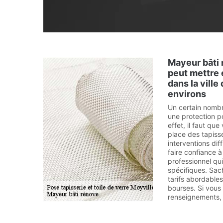
Mayeur bâti 
peut mettre 
dans la ville
environs
Un certain nomb
une protection po
effet, il faut qu
place des tapisse
interventions dif
faire confiance 
professionnel qui
spécifiques. Sac
tarifs abordables
bourses. Si vous
renseignements, v