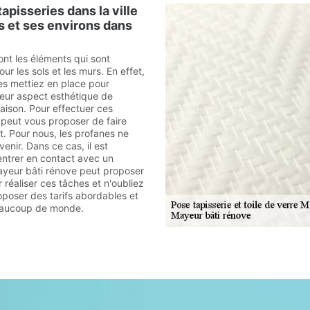
apisseries dans la ville
s et ses environs dans
ont les éléments qui sont
ur les sols et les murs. En effet,
les mettiez en place pour
leur aspect esthétique de
 maison. Pour effectuer ces
n peut vous proposer de faire
t. Pour nous, les profanes ne
venir. Dans ce cas, il est
entrer en contact avec un
ayeur bâti rénove peut proposer
 réaliser ces tâches et n'oubliez
oposer des tarifs abordables et
eaucoup de monde.