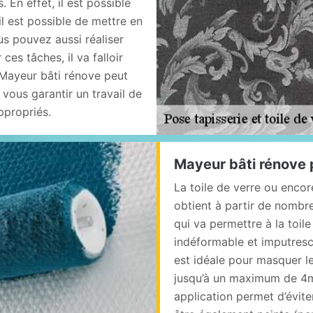
 En effet, il est possible
il est possible de mettre en
us pouvez aussi réaliser
 ces tâches, il va falloir
 Mayeur bâti rénove peut
 vous garantir un travail de
appropriés.
Mayeur bâti rénove p
La toile de verre ou encor
obtient à partir de nombre
qui va permettre à la toil
indéformable et imputresci
est idéale pour masquer l
jusqu’à un maximum de 4m
application permet d’éviter