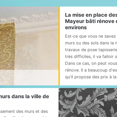
La mise en place des
Mayeur bâti rénove d
environs
Est-ce que vous ne savez 
murs ou des sols dans la m
travaux de pose tapisserie
très difficiles, il va fallo
Dans ce cas, on peut vous 
rénove. Il a beaucoup d'ex
qu'il propose des prix à 
urs dans la ville de
issement des murs et des