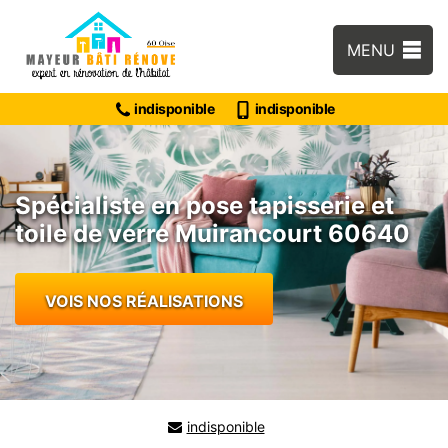
MENU
indisponible
indisponible
Spécialiste en pose tapisserie et
toile de verre Muirancourt 60640
VOIS NOS RÉALISATIONS
indisponible