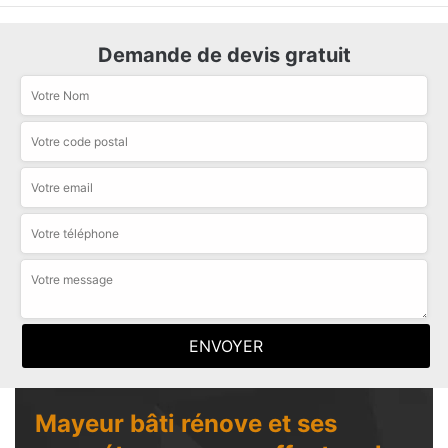
Demande de devis gratuit
Mayeur bâti rénove et ses