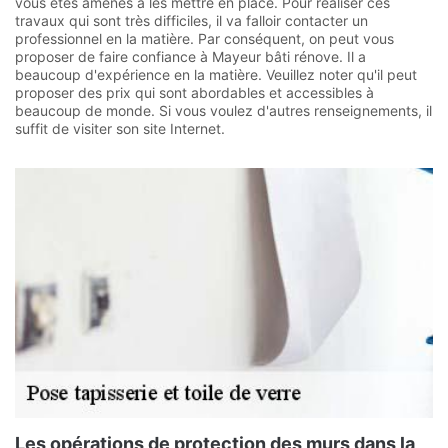
vous êtes amenés à les mettre en place. Pour réaliser ces
travaux qui sont très difficiles, il va falloir contacter un
professionnel en la matière. Par conséquent, on peut vous
proposer de faire confiance à Mayeur bâti rénove. Il a
beaucoup d'expérience en la matière. Veuillez noter qu'il peut
proposer des prix qui sont abordables et accessibles à
beaucoup de monde. Si vous voulez d'autres renseignements, il
suffit de visiter son site Internet.
Les opérations de protection des murs dans la