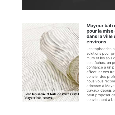
Mayeur bâti 
pour la mise
dans la ville
environs
Les tapisseries p
solutions pour p
murs et les sols 
ces tâches, on p
confiance à un pr
effectuer ces trav
convier des profe
nous vous reco
adresser à Mayeur
travaux depuis p
peut proposer de
conviennent à b