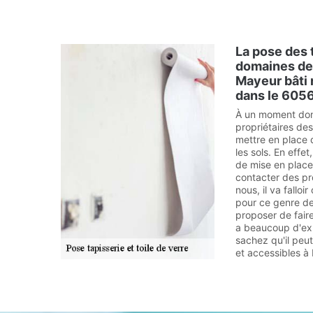
La pose des 
domaines de
Mayeur bâti 
dans le 6056
À un moment donn
propriétaires de
mettre en place d
les sols. En effet
de mise en place,
contacter des pr
nous, il va fallo
pour ce genre de 
proposer de faire
a beaucoup d'exp
sachez qu'il peu
et accessibles 