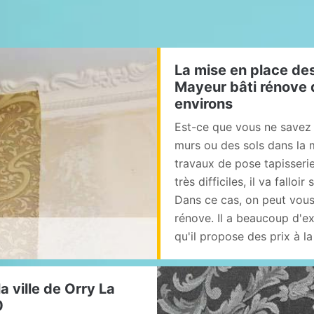
La mise en place des
Mayeur bâti rénove da
environs
Est-ce que vous ne savez 
murs ou des sols dans la m
travaux de pose tapisserie
très difficiles, il va fallo
Dans ce cas, on peut vous 
rénove. Il a beaucoup d'ex
qu'il propose des prix à 
la ville de Orry La
0