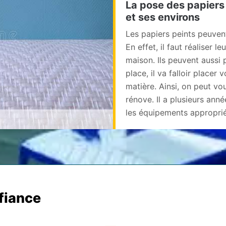
La pose des papiers p
et ses environs
Les papiers peints peuven
En effet, il faut réaliser l
maison. Ils peuvent aussi 
place, il va falloir placer
matière. Ainsi, on peut vo
rénove. Il a plusieurs anné
les équipements appropriés
nfiance