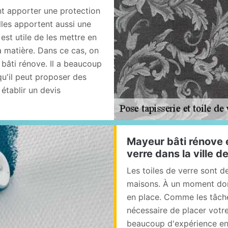
nt apporter une protection
lles apportent aussi une
 est utile de les mettre en
a matière. Dans ce cas, on
bâti rénove. Il a beaucoup
qu'il peut proposer des
 établir un devis
Mayeur bâti rénove e
verre dans la ville d
Les toiles de verre sont 
maisons. À un moment donn
en place. Comme les tâches
nécessaire de placer votre
beaucoup d'expérience en l