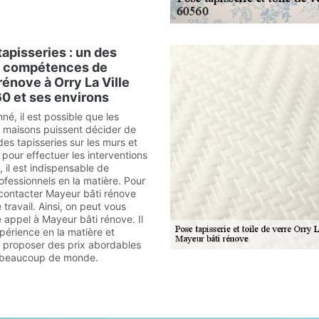
tapisseries : un des
 compétences de
rénove à Orry La Ville
0 et ses environs
é, il est possible que les
s maisons puissent décider de
es tapisseries sur les murs et
, pour effectuer les interventions
 il est indispensable de
ofessionnels en la matière. Pour
ir contacter Mayeur bâti rénove
travail. Ainsi, on peut vous
 appel à Mayeur bâti rénove. Il
érience en la matière et
t proposer des prix abordables
à beaucoup de monde.