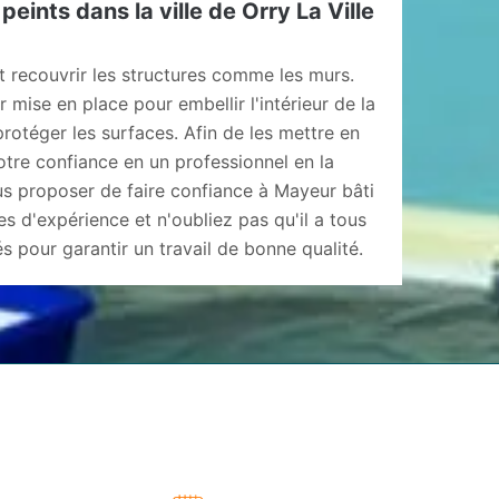
eints dans la ville de Orry La Ville
t recouvrir les structures comme les murs.
eur mise en place pour embellir l'intérieur de la
protéger les surfaces. Afin de les mettre en
 votre confiance en un professionnel en la
us proposer de faire confiance à Mayeur bâti
es d'expérience et n'oubliez pas qu'il a tous
 pour garantir un travail de bonne qualité.