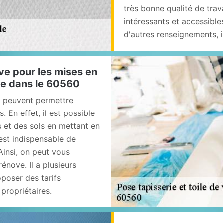
très bonne qualité de trav
intéressants et accessibl
d'autres renseignements, i
ve pour les mises en
lle dans le 60560
ui peuvent permettre
 En effet, il est possible
 et des sols en mettant en
l est indispensable de
Ainsi, on peut vous
énove. Il a plusieurs
poser des tarifs
 propriétaires.