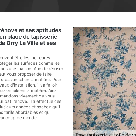
rénove et ses aptitudes
 en place de tapisserie
 de Orry La Ville et ses
euvent être les meilleures
rotéger les surfaces comme les
dans une maison. Afin de réaliser
eut vous proposer de faire
ofessionnel en la matière. Pour
aux d'installation, il va falloir
ssionnels en la matière. Ainsi,
mmandons vivement de vous
 bâti rénove. Il a effectué ces
lusieurs années et sachez qu'il
s tarifs abordables et qui
eaucoup de monde.