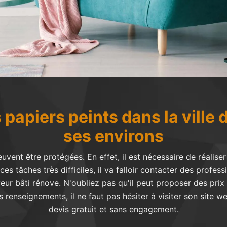
s papiers peints dans la ville d
ses environs
vent être protégées. En effet, il est nécessaire de réalise
es tâches très difficiles, il va falloir contacter des profess
ur bâti rénove. N'oubliez pas qu'il peut proposer des prix 
es renseignements, il ne faut pas hésiter à visiter son site
devis gratuit et sans engagement.