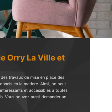
e Orry La Ville et
r des travaux de mise en place des
ionnels en la matière. Ainsi, on peut
intéressants et accessibles à toutes
 web. Vous pouvez aussi demander un