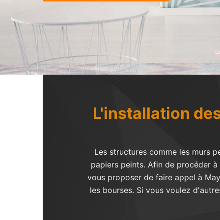
L'installation de
Les structures comme les murs peu
papiers peints. Afin de procéder à c
vous proposer de faire appel à Maye
les bourses. Si vous voulez d'autr