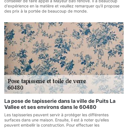
conseiller de faire appel à Mayeur bâti rénove. Il a beaucoup
d'expérience en la matière et veuillez remarquer qu'il propose
des prix à la portée de beaucoup de monde.
La pose de tapisserie dans la ville de Puits La
Vallee et ses environs dans le 60480
Les tapisseries peuvent servir à protéger les différentes
surfaces dans une maison. Ensuite, il est à noter qu'elles
peuvent embellir la construction. Pour effectuer les