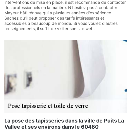
interventions de mise en place, il est recommandé de contacter
des professionnels en la matière. N'hésitez pas à contacter
Mayeur bâti rénove qui a plusieurs années d'expérience.
Sachez qu'il peut proposer des tarifs intéressants et
accessibles à beaucoup de monde. Si vous voulez d'autres
renseignements, il suffit de visiter son site web.
La pose des tapisseries dans la ville de Puits La
Vallee et ses environs dans le 60480