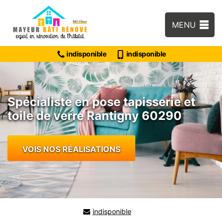
MENU
indisponible
indisponible
Spécialiste en pose tapisserie et
toile de verre Rantigny 60290
VOIS NOS RÉALISATIONS
indisponible