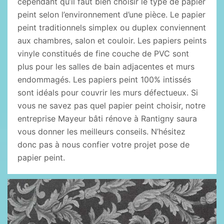
cependant qu’il faut bien choisir le type de papier
peint selon l’environnement d’une pièce. Le papier
peint traditionnels simplex ou duplex conviennent
aux chambres, salon et couloir. Les papiers peints
vinyle constitués de fine couche de PVC sont
plus pour les salles de bain adjacentes et murs
endommagés. Les papiers peint 100% intissés
sont idéals pour couvrir les murs défectueux. Si
vous ne savez pas quel papier peint choisir, notre
entreprise Mayeur bâti rénove à Rantigny saura
vous donner les meilleurs conseils. N’hésitez
donc pas à nous confier votre projet pose de
papier peint.