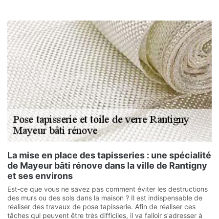
La mise en place des tapisseries : une spécialité
de Mayeur bâti rénove dans la ville de Rantigny
et ses environs
Est-ce que vous ne savez pas comment éviter les destructions
des murs ou des sols dans la maison ? Il est indispensable de
réaliser des travaux de pose tapisserie. Afin de réaliser ces
tâches qui peuvent être très difficiles, il va falloir s'adresser à