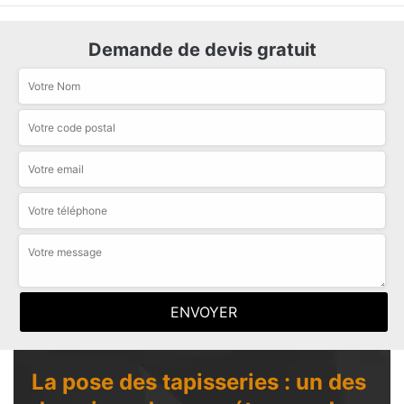
Demande de devis gratuit
La pose des tapisseries : un des