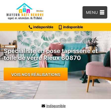
MENU
indisponible
indisponible
Spécialiste en pose tapisserie et
toile de verre Rieux 60870
VOIS NOS RÉALISATIONS
indisponible