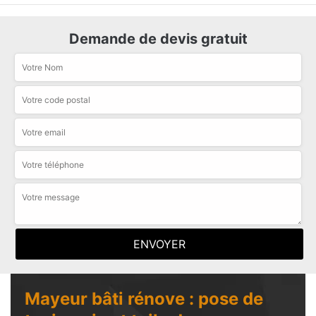
Demande de devis gratuit
Mayeur bâti rénove : pose de