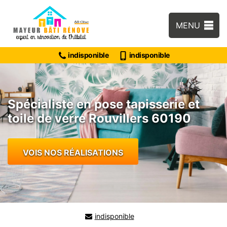
MENU
indisponible
indisponible
Spécialiste en pose tapisserie et
toile de verre Rouvillers 60190
VOIS NOS RÉALISATIONS
indisponible