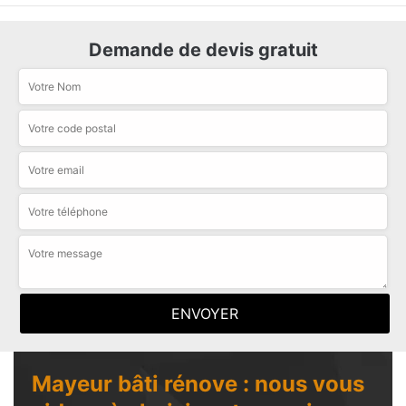
Demande de devis gratuit
Mayeur bâti rénove : nous vous