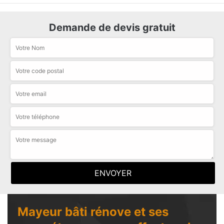
Demande de devis gratuit
Mayeur bâti rénove et ses