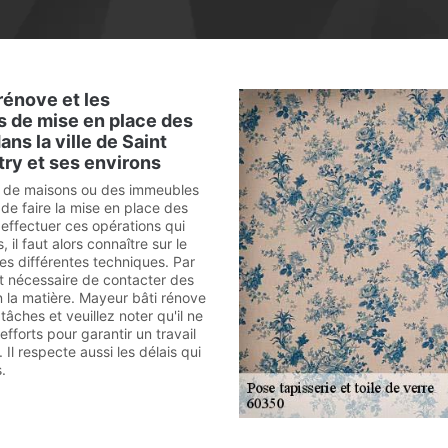
rénove et les
s de mise en place des
ans la ville de Saint
try et ses environs
s de maisons ou des immeubles
de faire la mise en place des
 effectuer ces opérations qui
s, il faut alors connaître sur le
es différentes techniques. Par
st nécessaire de contacter des
n la matière. Mayeur bâti rénove
tâches et veuillez noter qu'il ne
fforts pour garantir un travail
 Il respecte aussi les délais qui
.