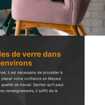
les de verre dans
s environs
né, il est nécessaire de procéder à
de placer votre confiance en Mayeur
qualité de travail. Sachez qu'il peut
s renseignements, il suffit de le