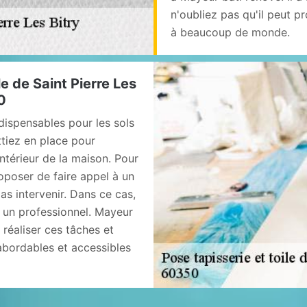
n'oubliez pas qu'il peut p
à beaucoup de monde.
le de Saint Pierre Les
0
ndispensables pour les sols
ettiez en place pour
intérieur de la maison. Pour
oposer de faire appel à un
as intervenir. Dans ce cas,
c un professionnel. Mayeur
réaliser ces tâches et
 abordables et accessibles