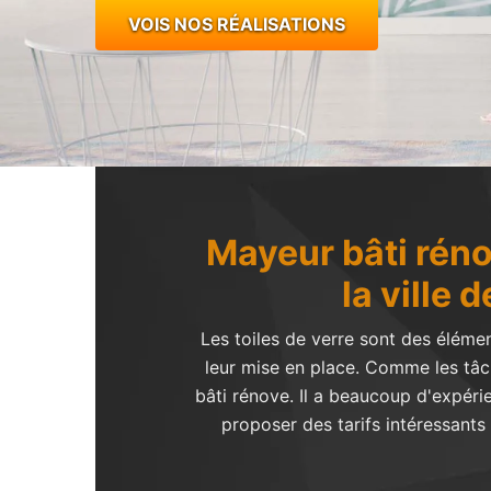
VOIS NOS RÉALISATIONS
Mayeur bâti réno
la ville 
Les toiles de verre sont des éléme
leur mise en place. Comme les tâch
bâti rénove. Il a beaucoup d'expérie
proposer des tarifs intéressants