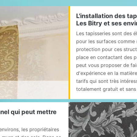
L'installation des tap
Les Bitry et ses env
Les tapisseries sont des 
pour les surfaces comme m
protection pour ces structu
place en contactant des p
peut vous proposer de fai
d'expérience en la matière
tarifs qui sont très intéres
totalement gratuit et san
nel qui peut mettre
environs, les propriétaires