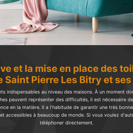
ve et la mise en place des toi
de Saint Pierre Les Bitry et se
nts indispensables au niveau des maisons. À un moment don
es peuvent représenter des difficultés, il est nécessaire 
nce en la matière. Il a l'habitude de garantir une très bonne 
 et accessibles à beaucoup de monde. Si vous voulez d'autre
téléphoner directement.