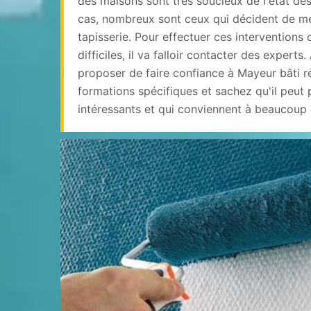
des maisons sont très soucieux de l'état de
cas, nombreux sont ceux qui décident de me
tapisserie. Pour effectuer ces interventions 
difficiles, il va falloir contacter des experts
proposer de faire confiance à Mayeur bâti ré
formations spécifiques et sachez qu'il peut 
intéressants et qui conviennent à beaucoup