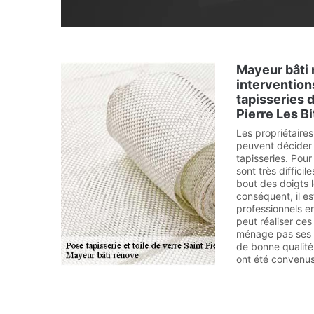
Mayeur bâti 
intervention
tapisseries d
Pierre Les Bi
Les propriétaire
peuvent décider 
tapisseries. Pour
sont très difficile
bout des doigts l
conséquent, il e
professionnels e
peut réaliser ces 
ménage pas ses e
de bonne qualité.
ont été convenus