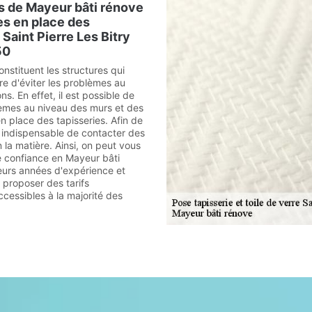
s de Mayeur bâti rénove
es en place des
 Saint Pierre Les Bitry
50
onstituent les structures qui
e d'éviter les problèmes au
s. En effet, il est possible de
lèmes au niveau des murs et des
n place des tapisseries. Afin de
est indispensable de contacter des
 la matière. Ainsi, on peut vous
e confiance en Mayeur bâti
ieurs années d'expérience et
 proposer des tarifs
ccessibles à la majorité des