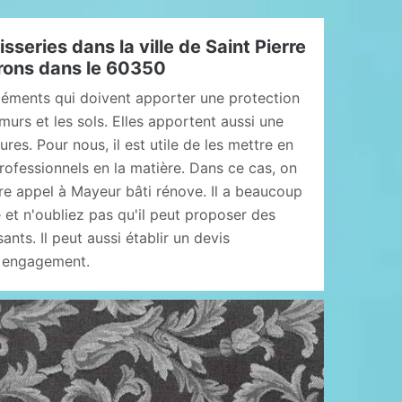
isseries dans la ville de Saint Pierre
irons dans le 60350
éléments qui doivent apporter une protection
urs et les sols. Elles apportent aussi une
res. Pour nous, il est utile de les mettre en
rofessionnels en la matière. Dans ce cas, on
re appel à Mayeur bâti rénove. Il a beaucoup
 et n'oubliez pas qu'il peut proposer des
sants. Il peut aussi établir un devis
s engagement.