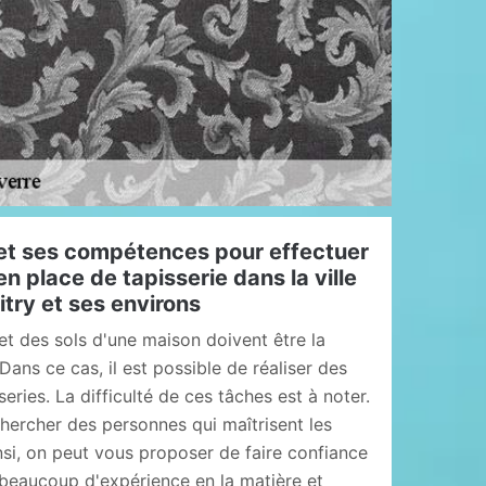
et ses compétences pour effectuer
n place de tapisserie dans la ville
itry et ses environs
et des sols d'une maison doivent être la
 Dans ce cas, il est possible de réaliser des
eries. La difficulté de ces tâches est à noter.
chercher des personnes qui maîtrisent les
nsi, on peut vous proposer de faire confiance
 beaucoup d'expérience en la matière et