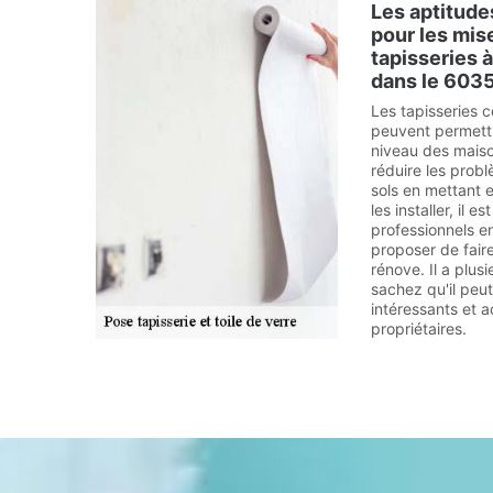
Les aptitude
pour les mis
tapisseries à
dans le 603
Les tapisseries c
peuvent permettr
niveau des maison
réduire les prob
sols en mettant e
les installer, il 
professionnels en
proposer de fair
rénove. Il a plus
sachez qu'il peut
intéressants et a
propriétaires.